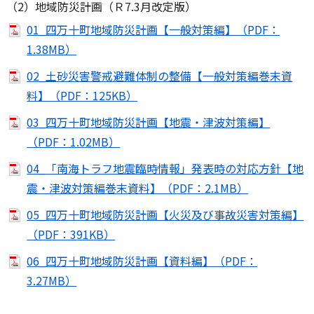
（2）地域防災計画（Ｒ7.3月改定版）
01_四万十町地域防災計画【一般対策編】（PDF：
1.38MB）
02_土砂災害警戒避難体制の整備【一般対策編巻末資
料】（PDF：125KB）
03_四万十町地域防災計画【地震・津波対策編】
（PDF：1.02MB）
04_「南海トラフ地震臨時情報」発表時の対応方針【地
震・津波対策編巻末資料】（PDF：2.1MB）
05_四万十町地域防災計画【火災及び事故災害対策編】
（PDF：391KB）
06_四万十町地域防災計画【資料編】（PDF：
3.27MB）