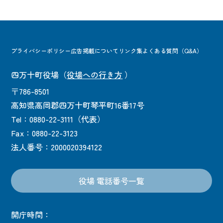
プライバシーポリシー
広告掲載について
リンク集
よくある質問（Q&A）
四万十町役場
（
役場への行き方
）
〒786-8501
高知県高岡郡四万十町琴平町16番17号
Tel：0880-22-3111（代表）
Fax：0880-22-3123
法人番号：2000020394122
役場 電話番号一覧
開庁時間：