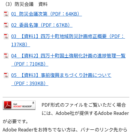
（3）防災会議 資料
01_防災会議次第（PDF：64KB）
02_委員名簿（PDF：67KB）
03_【資料1】四万十町地域防災計画修正概要（PDF：
137KB）
04_【資料2】四万十町国土強靭化計画の進捗管理一覧
（PDF：710KB）
05_【資料3】事前復興まちづくり計画について
（PDF：393KB）
PDF形式のファイルをご覧いただく場合
には、Adobe社が提供するAdobe Reader
が必要です。
Adobe Readerをお持ちでない方は、バナーのリンク先から