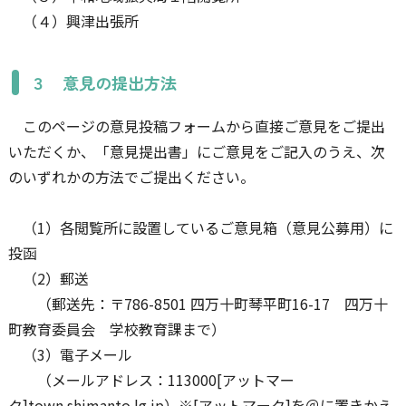
（４）興津出張所
３ 意見の提出方法
このページの意見投稿フォームから直接ご意見をご提出
いただくか、「意見提出書」にご意見をご記入のうえ、次
のいずれかの方法でご提出ください。
（1）各閲覧所に設置しているご意見箱（意見公募用）に
投函
（2）郵送
（郵送先：〒786-8501 四万十町琴平町16-17 四万十
町教育委員会 学校教育課まで）
（3）電子メール
（メールアドレス：113000[アットマー
ク]town.shimanto.lg.jp）※[アットマーク]を＠に置きかえ