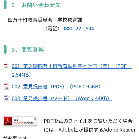
５ お問い合わせ先
四万十町教育委員会 学校教育課
（電話）
0880-22-2594
６．閲覧資料
001_第２期四万十町教育振興基本計画（案）（PDF：
2.54MB）
002_意見提出書（PDF）（PDF：95KB）
003_意見提出書（ワード）（Word：44KB）
PDF形式のファイルをご覧いただく場合
には、Adobe社が提供するAdobe Reader
が必要です。