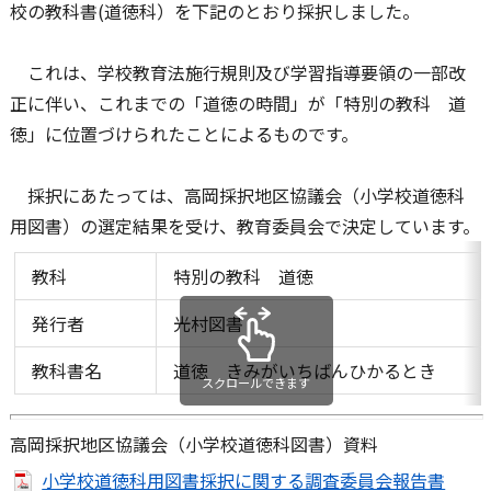
校の教科書(道徳科）を下記のとおり採択しました。
これは、学校教育法施行規則及び学習指導要領の一部改
正に伴い、これまでの「道徳の時間」が「特別の教科 道
徳」に位置づけられたことによるものです。
採択にあたっては、高岡採択地区協議会（小学校道徳科
用図書）の選定結果を受け、教育委員会で決定しています。
教科
特別の教科 道徳
発行者
光村図書
教科書名
道徳 きみがいちばんひかるとき
スクロールできます
高岡採択地区協議会（小学校道徳科図書）資料
小学校道徳科用図書採択に関する調査委員会報告書