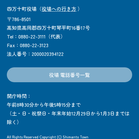
四万十町役場
（
役場への行き方
）
〒786-8501
高知県高岡郡四万十町琴平町16番17号
Tel：0880-22-3111（代表）
Fax：0880-22-3123
法人番号：2000020394122
役場 電話番号一覧
開庁時間：
午前8時30分から午後5時15分まで
（土・日・祝祭日・年末年始12月29日から1月3日までは
除く）
All Rights Reserved Copyright (C) Shimanto Town