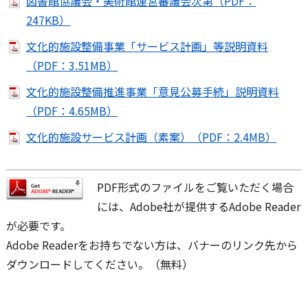
図書館協議会・美術館運営審議会次第（PDF：
247KB）
文化的施設整備事業「サービス計画」等説明資料
（PDF：3.51MB）
文化的施設整備推進事業「意見公募手続」説明資料
（PDF：4.65MB）
文化的施設サービス計画（素案）（PDF：2.4MB）
PDF形式のファイルをご覧いただく場合
には、Adobe社が提供するAdobe Reader
が必要です。
Adobe Readerをお持ちでない方は、バナーのリンク先から
ダウンロードしてください。（無料）