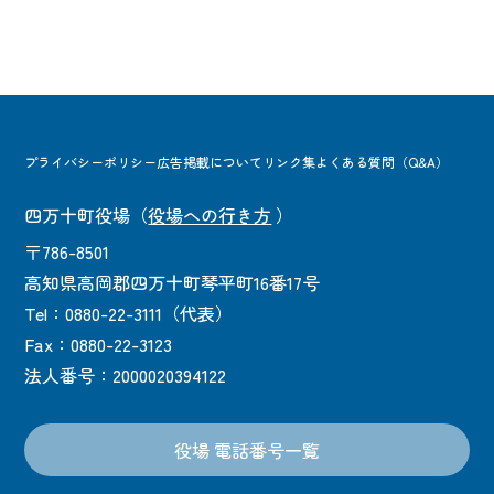
プライバシーポリシー
広告掲載について
リンク集
よくある質問（Q&A）
四万十町役場
（
役場への行き方
）
〒786-8501
高知県高岡郡四万十町琴平町16番17号
Tel：0880-22-3111（代表）
Fax：0880-22-3123
法人番号：2000020394122
役場 電話番号一覧