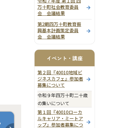
令和７年度 第１回 四
万十町社会教育委員
会 会議結果
第2期四万十町教育振
興基本計画策定委員
会 会議結果
イベント・講座
第２回『40010地域ビ
ジネスカフェ』参加者
募集について
令和９年四万十町二十歳
の集いについて
第１回『40010ローカ
ルキャリア・ミートア
ら
ップ』参加者募集につ