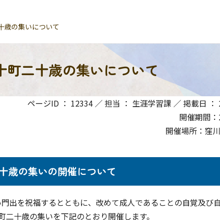
十歳の集いについて
十町二十歳の集いについて
ページID ： 12334 ／ 担当 ： 生涯学習課 ／ 掲載日 ： 20
開催期間：20
開催場所：窪
十歳の集いの開催について
門出を祝福するとともに、改めて成人であることの自覚及び
町二十歳の集いを下記のとおり開催します。