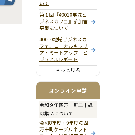
いて
第１回『40010地域ビ
ジネスカフェ』参加者
募集について
40010地域ビジネスカ
フェ、ローカルキャリ
ア・ミートアップ ビ
ジュアルレポート
もっと見る
オンライン申請
令和９年四万十町二十歳
の集いについて
令和8年度・9年度の四
万十町ケーブルネット