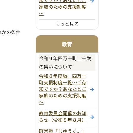
知ですか？あなたとご
家族のための支援制度
～
もっと見る
れかの条件
教育
令和９年四万十町二十歳
の集いについて
令和８年度版 四万十
町支援制度一覧～ご存
知ですか？あなたとご
家族のための支援制度
～
教育委員会開催のお知
らせ（令和８年８月）
町営塾「じゆうく。」