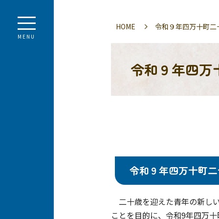
HOME
令和９年四万十町二
MENU
令和９年四万
令和９年四万十町二
二十歳を迎えた青年の新しい
ことを目的に、令和9年四万十