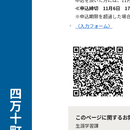
申込を頂いた方には、11月
≪申込締切 11月6日 1
※申込期限を超過した場
〈入力フォーム〉
このページに関するお
生涯学習課