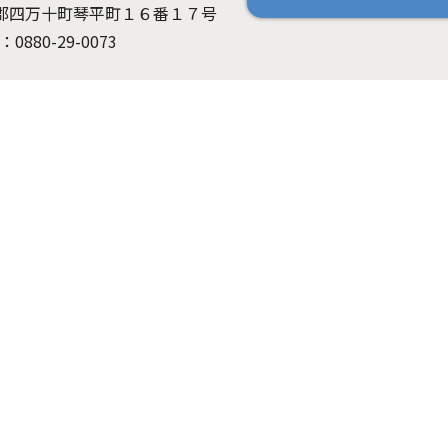
高岡郡四万十町琴平町１６番１７号
：0880-29-0073