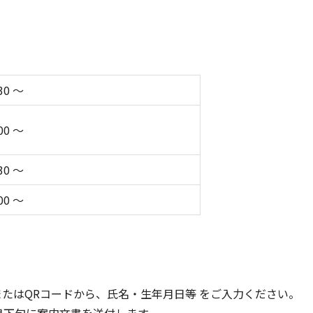
30 ～
00 ～
30 ～
00 ～
はQRコードから、氏名・生年月日等 をご入力ください。