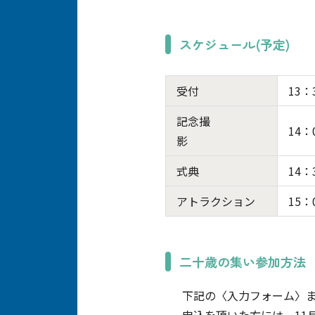
スケジュール(予定)
受付
13：
記念撮
14：
影
式典
14：
アトラクション
15：
二十歳の集い参加方法
下記の〈入力フォーム〉また