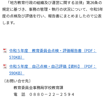
「地方教育行政の組織及び運営に関する法律」第26条の
規定に基づき、事務の管理・執行の状況について、令和5年
度の点検及び評価を行い、報告書にまとめましたので公表
します。
令和５年度 教育委員会点検・評価報告書（PDF：
570KB）
令和５年度 自己点検・自己評価【資料】（PDF：
590KB）
〔お問い合せ先〕
教育委員会事務局学校教育課
電 話 ０８８０－２２－２５９４