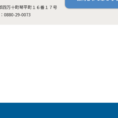
高岡郡四万十町琴平町１６番１７号
：0880-29-0073