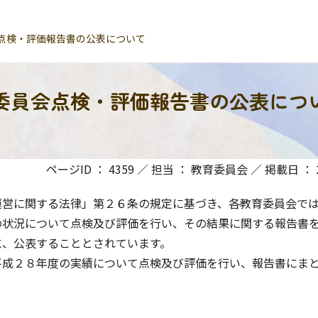
点検・評価報告書の公表について
委員会点検・評価報告書の公表につ
ページID ： 4359 ／ 担当 ： 教育委員会 ／ 掲載日 ： 20
営に関する法律」第２６条の規定に基づき、各教育委員会で
の状況について点検及び評価を行い、その結果に関する報告書
に、公表することとされています。
成２８年度の実績について点検及び評価を行い、報告書にま