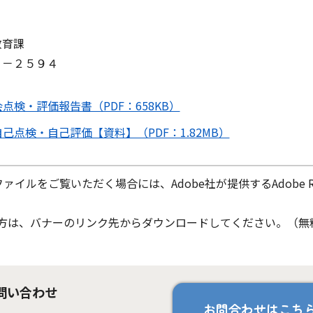
育課
－２５９４
検・評価報告書（PDF：658KB）
点検・自己評価【資料】（PDF：1.82MB）
ファイルをご覧いただく場合には、Adobe社が提供するAdobe Re
ちでない方は、バナーのリンク先からダウンロードしてください。（無
問い合わせ
お問合わせはこち