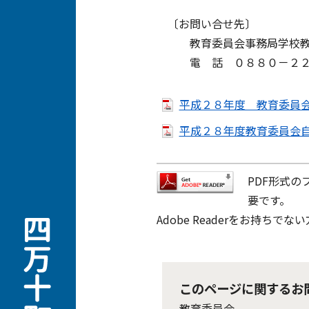
〔お問い合せ先〕
教育委員会事務局学校教
電 話 ０８８０－２２
平成２８年度 教育委員会点
平成２８年度教育委員会自己
PDF形式の
要です。
Adobe Readerをお持
このページに関するお
教育委員会