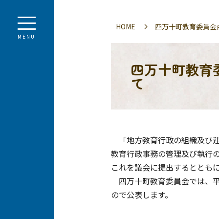
HOME
四万十町教育委員会
MENU
四万十町教育
て
「地方教育行政の組織及び運
教育行政事務の管理及び執行
これを議会に提出するととも
四万十町教育委員会では、平
ので公表します。