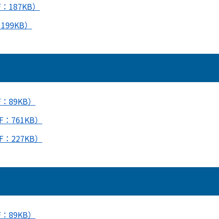
：187KB）
99KB）
：89KB）
：761KB）
：227KB）
：89KB）