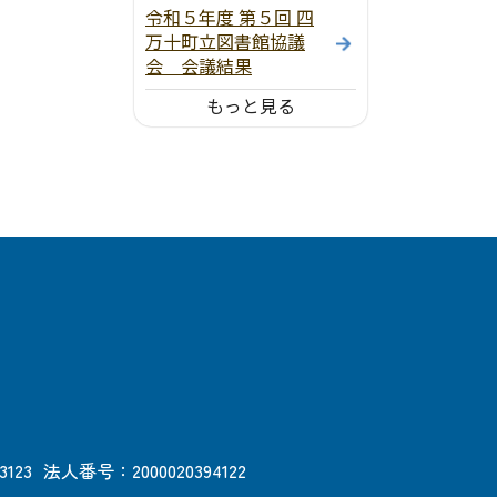
令和５年度 第５回 四
万十町立図書館協議
会 会議結果
もっと見る
3123
法人番号：2000020394122