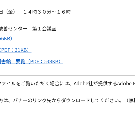
日（金） １４時３０分～１６時
改善センター 第１会議室
6KB）
DF：31KB）
館 要覧（PDF：538KB）
ファイルをご覧いただく場合には、Adobe社が提供するAdobe Re
ちでない方は、バナーのリンク先からダウンロードしてください。（無