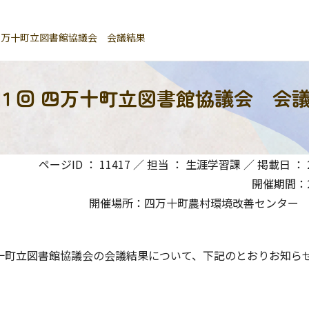
 四万十町立図書館協議会 会議結果
第１回 四万十町立図書館協議会 会
ページID ： 11417 ／ 担当 ： 生涯学習課 ／ 掲載日 ： 20
開催期間：20
開催場所：四万十町農村環境改善センター
町立図書館協議会の会議結果について、下記のとおりお知ら