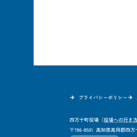
プライバシーポリシー
四万十町役場
（
役場への行き
〒786-8501
高知県高岡郡四万十