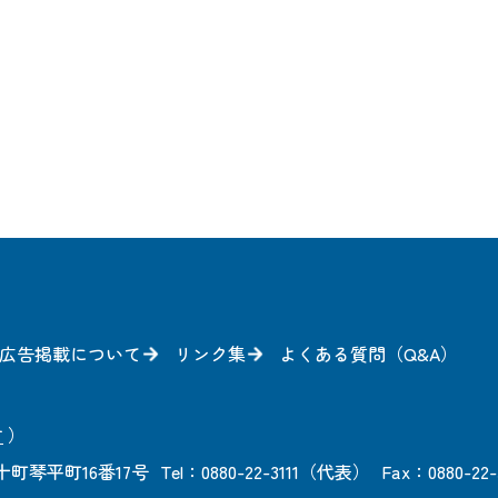
広告掲載について
リンク集
よくある質問（Q&A）
方
）
町琴平町16番17号
Tel：0880-22-3111（代表）
Fax：0880-22-