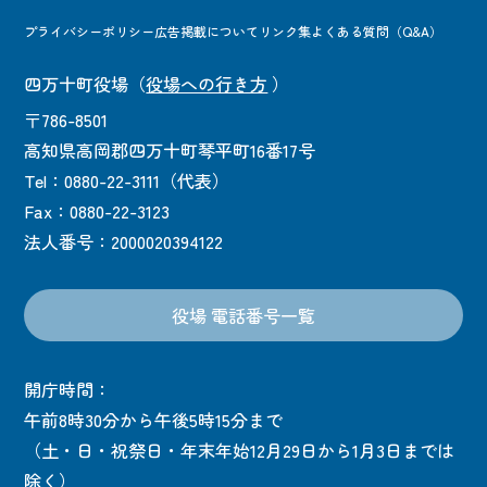
プライバシーポリシー
広告掲載について
リンク集
よくある質問（Q&A）
四万十町役場
（
役場への行き方
）
〒786-8501
高知県高岡郡四万十町琴平町16番17号
Tel：0880-22-3111（代表）
Fax：0880-22-3123
法人番号：2000020394122
役場 電話番号一覧
開庁時間：
午前8時30分から午後5時15分まで
（土・日・祝祭日・年末年始12月29日から1月3日までは
除く）