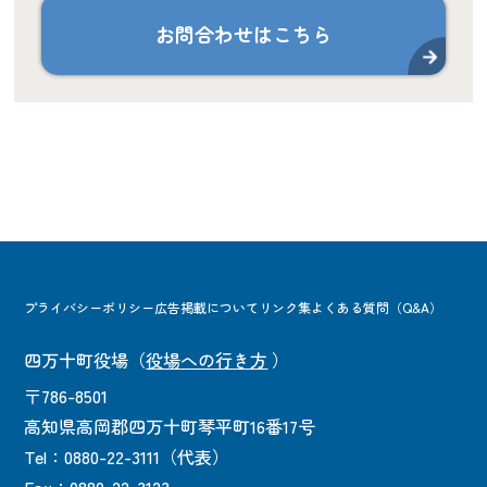
お問合わせはこちら
プライバシーポリシー
広告掲載について
リンク集
よくある質問（Q&A）
四万十町役場
（
役場への行き方
）
〒786-8501
高知県高岡郡四万十町琴平町16番17号
Tel：0880-22-3111（代表）
Fax：0880-22-3123