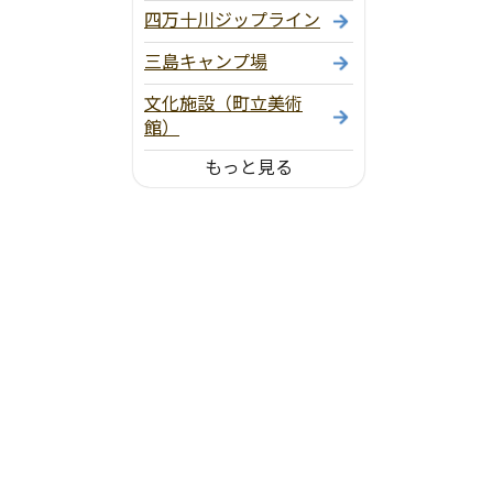
四万十川ジップライン
三島キャンプ場
文化施設（町立美術
館）
もっと見る