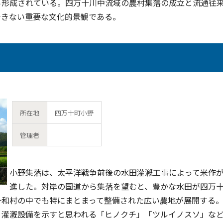
ら形成されている。四万十川中流域の農村集落の成立と流通往
できない重要な文化的景観である。
所在地
四万十町小野
管理者
小野集落は、太平洋戦争前後の水田灌漑工事によって米作
進した。対岸の国道から集落を望むと、豊かな水田が四万
十和村の中でも特にまとまって整備された広い農地が展開する
灌漑設備を示すと思われる「ヒノクチ」「ツルイノスソ」な