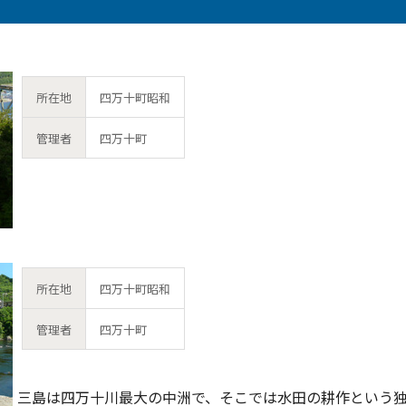
所在地
四万十町昭和
管理者
四万十町
所在地
四万十町昭和
管理者
四万十町
三島は四万十川最大の中洲で、そこでは水田の耕作という