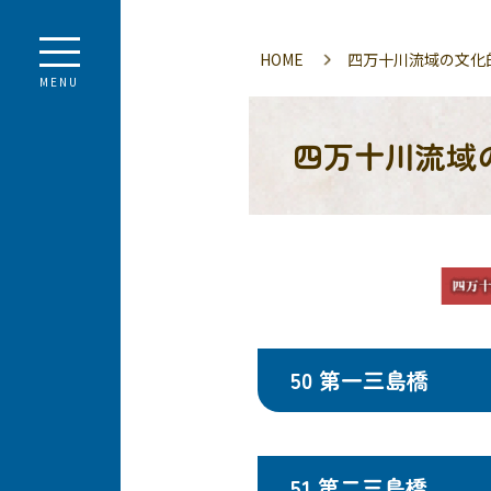
HOME
四万十川流域の文化
MENU
四万十川流域
50 第一三島橋
51 第二三島橋