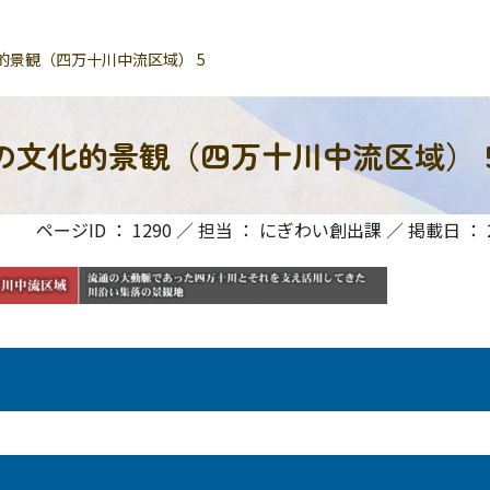
的景観（四万十川中流区域） 5
の文化的景観（四万十川中流区域） 
ページID ： 1290 ／ 担当 ： にぎわい創出課 ／ 掲載日 ： 20