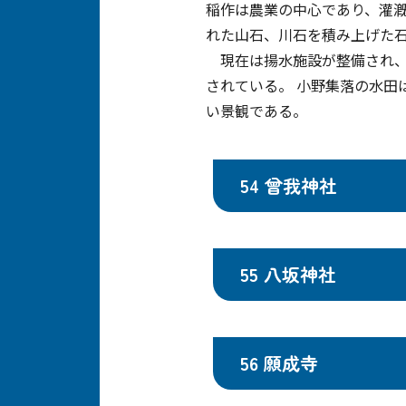
稲作は農業の中心であり、灌
れた山石、川石を積み上げた
現在は揚水施設が整備され、
されている。 小野集落の水田
い景観である。
54 曾我神社
55 八坂神社
56 願成寺