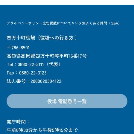
プライバシーポリシー
広告掲載について
リンク集
よくある質問（Q&A）
四万十町役場
（
役場への行き方
）
〒786-8501
高知県高岡郡四万十町琴平町16番17号
Tel：0880-22-3111（代表）
Fax：0880-22-3123
法人番号：2000020394122
役場 電話番号一覧
開庁時間：
午前8時30分から午後5時15分まで