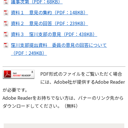
議事次第（PDF：68KB）
資料１ 意見の集約（PDF：148KB）
資料２ 意見の回答（PDF：239KB）
資料３ 窪川支部の意見（PDF：438KB）
窪川支部提出資料 委員の意見の回答について
（PDF：249KB）
PDF形式のファイルをご覧いただく場合
には、Adobe社が提供するAdobe Reader
が必要です。
Adobe Readerをお持ちでない方は、バナーのリンク先から
ダウンロードしてください。（無料）