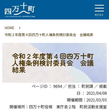
MENU
HOME
令和２年度第４回四万十町人権条例検討委員会 会議結果
令和２年度第４回四万十町
人権条例検討委員会 会議
結果
ページID ： 9694 ／ 担当 ： 町民課 ／ 掲載
日 ： 2021/04/08
開催期間：2021/03/05
開催場所：四万十町役場 東庁舎２階 町民活動支援室