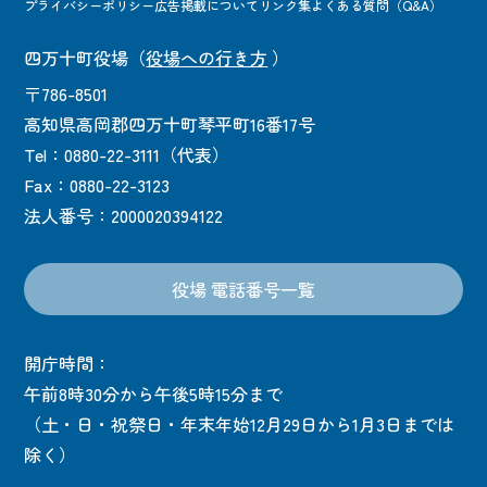
プライバシーポリシー
広告掲載について
リンク集
よくある質問（Q&A）
四万十町役場
（
役場への行き方
）
〒786-8501
高知県高岡郡四万十町琴平町16番17号
Tel：0880-22-3111（代表）
Fax：0880-22-3123
法人番号：2000020394122
役場 電話番号一覧
開庁時間：
午前8時30分から午後5時15分まで
（土・日・祝祭日・年末年始12月29日から1月3日までは
除く）