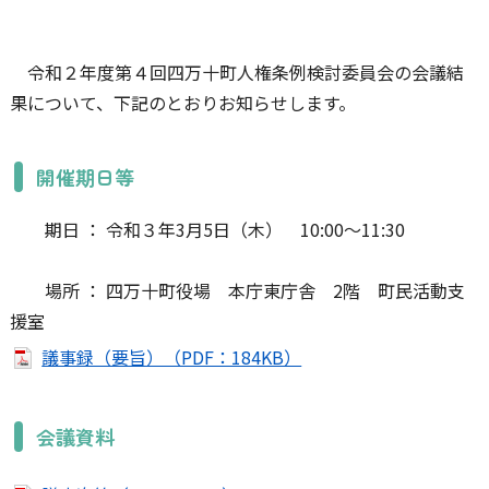
令和２年度第４回四万十町人権条例検討委員会の会議結
果について、下記のとおりお知らせします。
開催期日等
期日 ： 令和３年3月5日（木） 10:00～11:30
場所 ： 四万十町役場 本庁東庁舎 2階 町民活動支
援室
議事録（要旨）（PDF：184KB）
会議資料