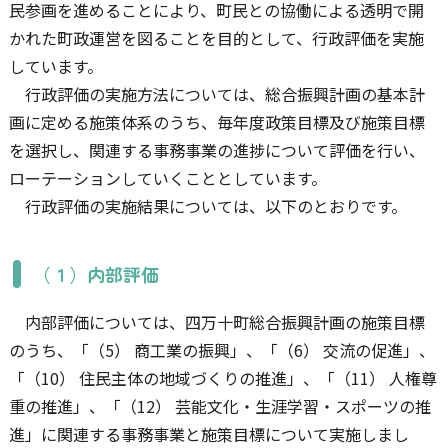
民参画を進めることにより、町民との協働による透明で開
かれた町政運営を図ることを目的として、行政評価を実施
しています。
行政評価の実施方法については、総合振興計画の基本計
画に定める施策体系のうち、毎年度政策目標及び施策目標
を選択し、関連する事務事業の進捗について評価を行い、
ローテーションしていくこととしています。
行政評価の実施結果については、以下のとおりです。
（１）内部評価
内部評価については、四万十町総合振興計画の施策目標
のうち、「（5） 商工業の振興」、「（6） 交流の促進」、
「（10） 住民主体の地域づくりの推進」、「（11） 人権尊
重の推進」、「（12） 芸能文化・生涯学習・スポーツの推
進」に関連する事務事業と施策目標について実施しまし