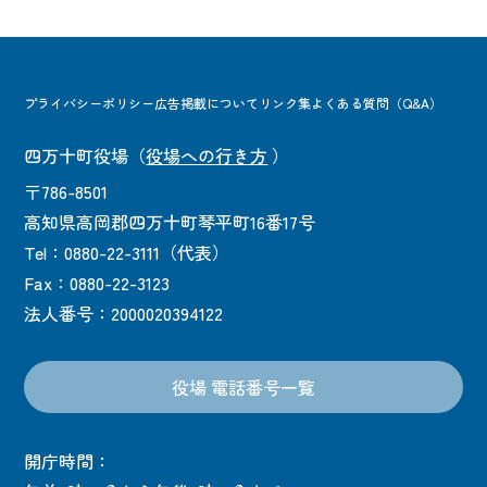
プライバシーポリシー
広告掲載について
リンク集
よくある質問（Q&A）
四万十町役場
（
役場への行き方
）
〒786-8501
高知県高岡郡四万十町琴平町16番17号
Tel：0880-22-3111（代表）
Fax：0880-22-3123
法人番号：2000020394122
役場 電話番号一覧
開庁時間：