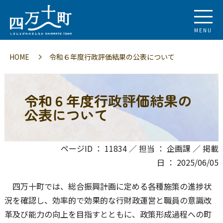
MENU
HOME
令和６年度行政評価結果の公表について
令和６年度行政評価結果の
公表について
ページID ： 11834 ／ 担当 ： 企画課 ／ 掲載
日 ： 2025/06/05
四万十町では、総合振興計画に定める各種施策の進捗状
況を確認し、効率的で効果的な行財政運営と職員の意識改
革及び能力の向上を目指すとともに、政策形成過程への町