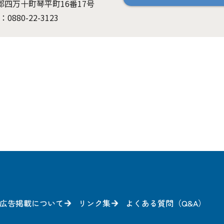
岡郡四万十町琴平町16番17号
：0880-22-3123
広告掲載について
リンク集
よくある質問（Q&A）