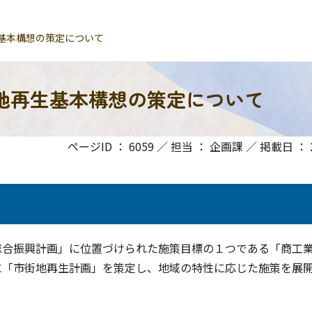
基本構想の策定について
地再生基本構想の策定について
ページID ： 6059 ／ 担当 ： 企画課 ／ 掲載日 ： 20
総合振興計画」に位置づけられた施策目標の１つである「商工
に「市街地再生計画」を策定し、地域の特性に応じた施策を展