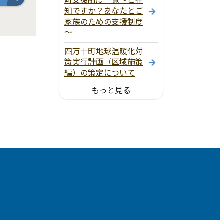
知ですか？あなたとご
家族のための支援制度
～
四万十町地球温暖化対
策実行計画（区域施策
編）の策定について
もっと見る