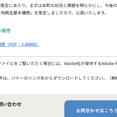
の策定にあたり、まずは本町の状況と課題を明らかにし、今後
街地再生基本構想」を策定しましたので、公表いたします。
本構想
（PDF：3.68MB）
ファイルをご覧いただく場合には、Adobe社が提供するAdobe Re
ちでない方は、バナーのリンク先からダウンロードしてください。（無
問い合わせ
お問合わせはこち