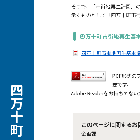
そこで、「市街地再生計画」
示すものとして「四万十町市
四万十町市街地再生基
四万十町市街地再生基本構想
PDF形式の
要です。
Adobe Readerをお持
このページに関するお
企画課