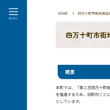
HOME
四万十町市街地再生
MENU
四万十町市街
概要
本町では、「第２次四万十町
を推進するため、旧町村ごと
としています。