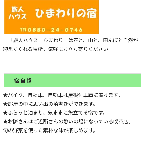
「旅人ハウス ひまわり」は花と、山と、田んぼと自然が
迎えてくれる場所。気軽にお立ち寄りください。
宿 自 慢
★バイク、自転車、自動車は屋根付車庫に置けます。
★部屋の中に思い出の落書きができます。
★ふらっと泊まり、気ままに旅立てる宿です。
★お隣さんはご近所さんの憩いの場になっている喫茶店。
旬の野菜を使った素朴な味が楽しめます。