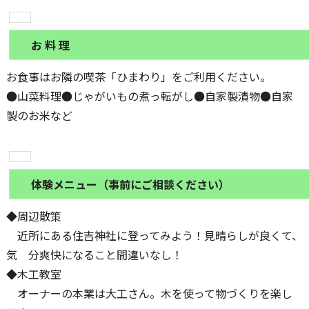
お 料 理
お食事はお隣の喫茶「ひまわり」をご利用ください。
●山菜料理●じゃがいもの煮っ転がし●自家製漬物●自家
製のお米など
体験メニュー（事前にご相談ください）
◆周辺散策
近所にある住吉神社に登ってみよう！見晴らしが良くて、
気 分爽快になること間違いなし！
◆木工教室
オーナーの本業は大工さん。木を使って物づくりを楽し