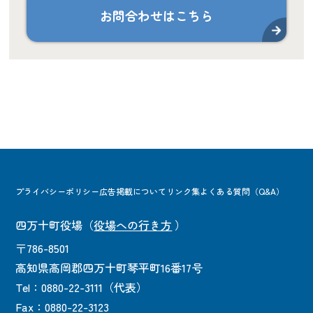
お問合わせはこちら
プライバシーポリシー
広告掲載について
リンク集
よくある質問（Q&A）
四万十町役場
（
役場への行き方
）
〒786-8501
高知県高岡郡四万十町琴平町16番17号
Tel：0880-22-3111（代表）
Fax：0880-22-3123