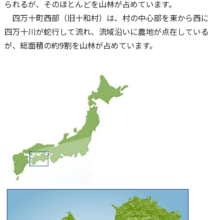
られるが、そのほとんどを山林が占めています。
四万十町西部（旧十和村）は、村の中心部を東から西に
四万十川が蛇行して流れ、流域沿いに農地が点在している
が、総面積の約9割を山林が占めています。