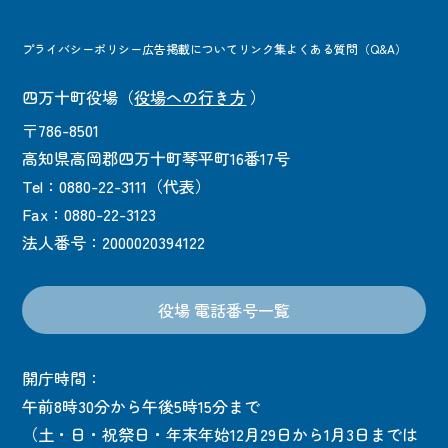
プライバシーポリシー
広告掲載について
リンク集
よくある質問（Q&A）
四万十町役場
（
役場への行き方
）
〒786-8501
高知県高岡郡四万十町琴平町16番17号
Tel：0880-22-3111（代表）
Fax：0880-22-3123
法人番号：2000020394122
役場 電話番号一覧
開庁時間：
午前8時30分から午後5時15分まで
（土・日・祝祭日・年末年始12月29日から1月3日までは