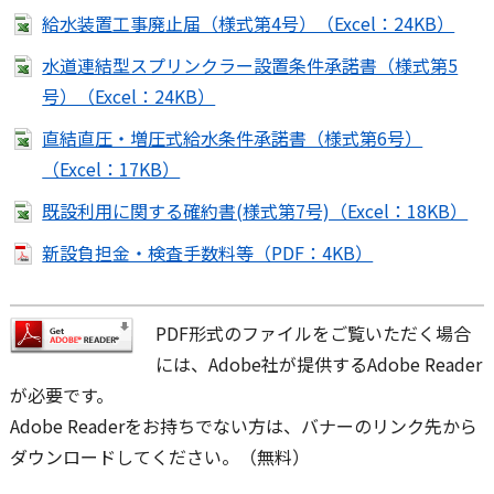
給水装置工事廃止届（様式第4号）（Excel：24KB）
水道連結型スプリンクラー設置条件承諾書（様式第5
号）（Excel：24KB）
直結直圧・増圧式給水条件承諾書（様式第6号）
（Excel：17KB）
既設利用に関する確約書(様式第7号)（Excel：18KB）
新設負担金・検査手数料等（PDF：4KB）
PDF形式のファイルをご覧いただく場合
には、Adobe社が提供するAdobe Reader
が必要です。
Adobe Readerをお持ちでない方は、バナーのリンク先から
ダウンロードしてください。（無料）