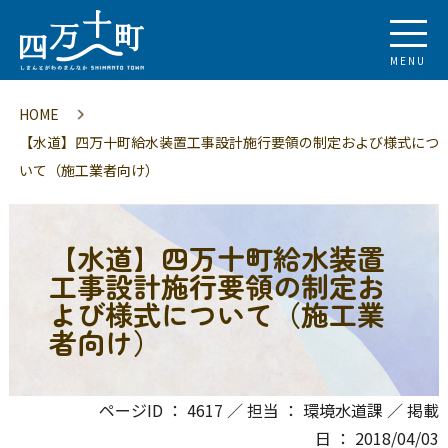
MENU
HOME
【水道】四万十町給水装置工事設計施行要領の制定および様式につ
いて（施工業者向け）
【水道】四万十町給水装置
工事設計施行要領の制定お
よび様式について（施工業
者向け）
ページID ： 4617 ／ 担当 ： 環境水道課 ／ 掲載
日 ： 2018/04/03