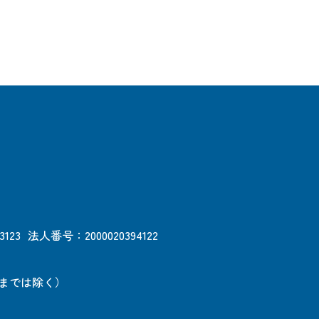
3123
法人番号：2000020394122
日までは除く）