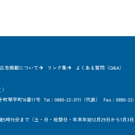
広告掲載について
リンク集
よくある質問（Q&A）
方
）
町琴平町16番17号
Tel：0880-22-3111（代表）
Fax：0880-22-
後5時15分まで
（土・日・祝祭日・年末年始12月29日から1月3