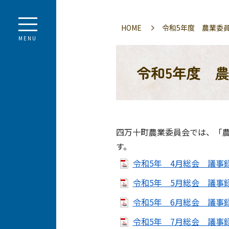
HOME
令和5年度 農業委
MENU
令和5年度 
四万十町農業委員会では、「農
す。
令和5年 4月総会 議事録（
令和5年 5月総会 議事録（
令和5年 6月総会 議事録（
令和5年 7月総会 議事録（