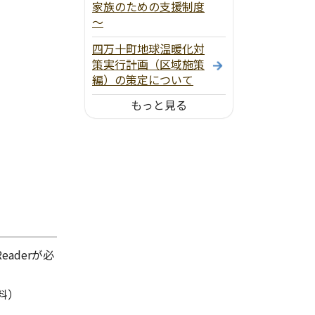
家族のための支援制度
～
四万十町地球温暖化対
策実行計画（区域施策
編）の策定について
もっと見る
aderが必
料）