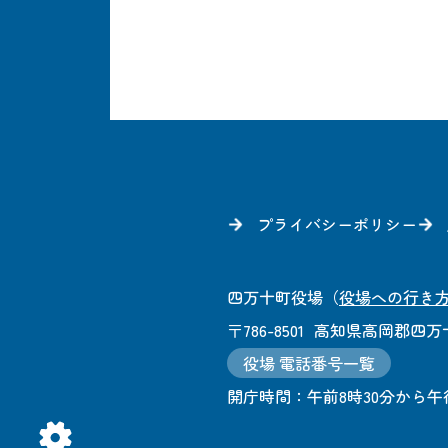
プライバシーポリシー
四万十町役場
（
役場への行き
〒786-8501
高知県高岡郡四万十
役場 電話番号一覧
開庁時間：
午前8時30分から午