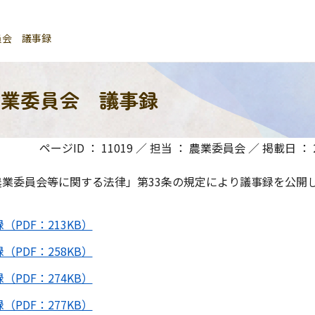
員会 議事録
農業委員会 議事録
ページID ： 11019 ／ 担当 ： 農業委員会 ／ 掲載日 ： 20
業委員会等に関する法律」第33条の規定により議事録を公開
PDF：213KB）
PDF：258KB）
PDF：274KB）
PDF：277KB）