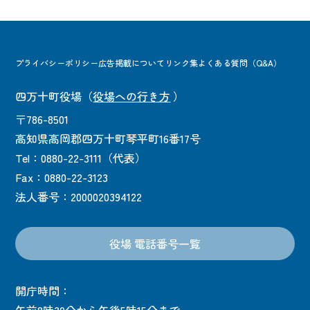
プライバシーポリシー
広告掲載について
リンク集
よくある質問（Q&A）
四万十町役場
（
役場への行き方
）
〒786-8501
高知県高岡郡四万十町琴平町16番17号
Tel：0880-22-3111（代表）
Fax：0880-22-3123
法人番号：2000020394122
役場 電話番号一覧
開庁時間：