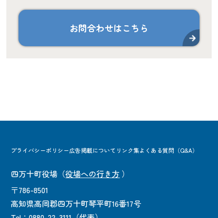
お問合わせはこちら
プライバシーポリシー
広告掲載について
リンク集
よくある質問（Q&A）
四万十町役場
（
役場への行き方
）
〒786-8501
高知県高岡郡四万十町琴平町16番17号
Tel：0880-22-3111（代表）