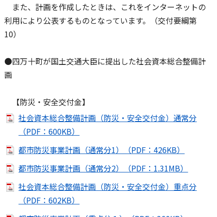
また、計画を作成したときは、これをインターネットの
利用により公表するものとなっています。（交付要綱第
10）
●四万十町が国土交通大臣に提出した社会資本総合整備計
画
【防災・安全交付金】
社会資本総合整備計画（防災・安全交付金）通常分
（PDF：600KB）
都市防災事業計画（通常分1）（PDF：426KB）
都市防災事業計画（通常分2）（PDF：1.31MB）
社会資本総合整備計画（防災・安全交付金）重点分
（PDF：602KB）