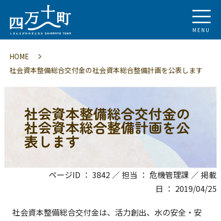
MENU
HOME
社会資本整備総合交付金の社会資本総合整備計画を公表します
社会資本整備総合交付金の
社会資本総合整備計画を公
表します
ページID ： 3842 ／ 担当 ： 危機管理課 ／ 掲載
日 ： 2019/04/25
社会資本整備総合交付金は、活力創出、水の安全・安