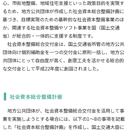
心、市街地整備、地域住宅支援といった政策目的を実現す
るため、地方公共団体が作成した社会資本総合整備計画に
基づき、目標実現のための基幹的な社会資本整備事業のほ
か、関連する社会資本整備やソフト事業を国（国土交通
省）が総合的・一体的に支援する制度です。
社会資本整備総合交付金は、国土交通省所管の地方公共
団体向け個別補助金を一つの交付金に原則一括し、地方公
共団体にとって自由度が高く、創意工夫を活かせる総合的
な交付金として平成22年度に創設されました。
社会資本総合整備計画
地方公共団体が、社会資本整備総合交付金を活用して事
業を実施しようとする場合には、以下の1～8の事項を記載
した「社会資本総合整備計画」を作成し、国土交通大臣に