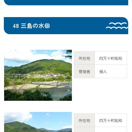
48 三島の水田
所在地
四万十町昭和
管理者
個人
所在地
四万十町昭和