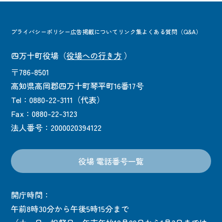
プライバシーポリシー
広告掲載について
リンク集
よくある質問（Q&A）
四万十町役場
（
役場への行き方
）
〒786-8501
高知県高岡郡四万十町琴平町16番17号
Tel：0880-22-3111（代表）
Fax：0880-22-3123
法人番号：2000020394122
役場 電話番号一覧
開庁時間：
午前8時30分から午後5時15分まで