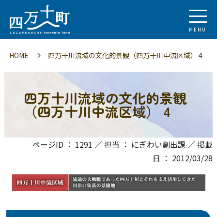
MENU
HOME
四万十川流域の文化的景観（四万十川中流区域） 4
四万十川流域の文化的景観
（四万十川中流区域） 4
ページID ： 1291 ／ 担当 ： にぎわい創出課 ／ 掲載
日 ： 2012/03/28