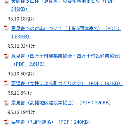
★関係５団体「意見書」の要望事項まとめ（PDF：
346KB）
R5.10.18付け
意見書への対応について（上記5団体連名）（PDF：
1.83MB）
R5.10.23付け
意見書（四万十町建築業協会・四万十町設備業協会）
（PDF：2.6MB）
R5.10.30付け
要望書（女性による町づくりの会）（PDF：193KB）
R5.11.6付け
意見書（高幡地区建設業協会）（PDF：226KB）
R5.12.19付け
要望書（7団体連名）（PDF：240KB）