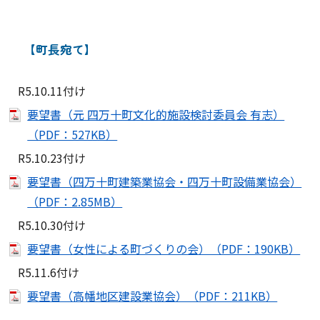
【町長宛て】
R5.10.11付け
要望書（元 四万十町文化的施設検討委員会 有志）
（PDF：527KB）
R5.10.23付け
要望書（四万十町建築業協会・四万十町設備業協会）
（PDF：2.85MB）
R5.10.30付け
要望書（女性による町づくりの会）（PDF：190KB）
R5.11.6付け
要望書（高幡地区建設業協会）（PDF：211KB）