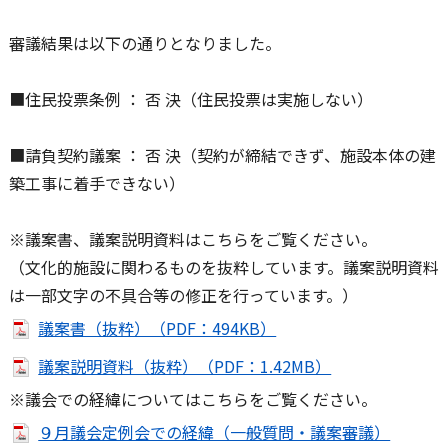
審議結果は以下の通りとなりました。
■住民投票条例 ： 否 決（住民投票は実施しない）
■請負契約議案 ： 否 決（契約が締結できず、施設本体の建
築工事に着手できない）
※議案書、議案説明資料はこちらをご覧ください。
（文化的施設に関わるものを抜粋しています。議案説明資料
は一部文字の不具合等の修正を行っています。）
議案書（抜粋）（PDF：494KB）
議案説明資料（抜粋）（PDF：1.42MB）
※議会での経緯についてはこちらをご覧ください。
９月議会定例会での経緯（一般質問・議案審議）