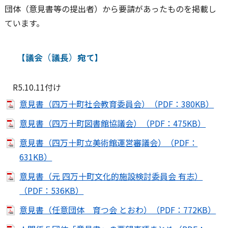
団体（意見書等の提出者）から要請があったものを掲載し
ています。
【議会（議長）宛て】
R5.10.11付け
意見書（四万十町社会教育委員会）（PDF：380KB）
意見書（四万十町図書館協議会）（PDF：475KB）
意見書（四万十町立美術館運営審議会）（PDF：
631KB）
意見書（元 四万十町文化的施設検討委員会 有志）
（PDF：536KB）
意見書（任意団体 育つ会 とおわ）（PDF：772KB）