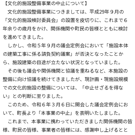
【文化的施設整備事業の中止について】
文化的施設整備事業につきましては、平成29年９月の
「文化的施設検討委員会」の設置を皮切りに、これまで６
年余りの歳月をかけ、関係機関や町民の皆様とともに検討
を進めてきました。
しかし、令和５年９月の議会定例会において「施設本体
の建築工事に係る請負契約議案」が否決となったことか
ら、施設建築の目途が立たない状況となっていました。
その後も議会や関係機関と協議を重ねるなど、本施設の
整備に向け協議を続けてきましたが、現計画・現施設規模
での文化的施設の整備については、「中止せざるを得な
い」との判断に至りました。
このため、令和６年３月６日に開会した議会定例会にお
いて、町長より「本事業の中止」を表明いたしました。
これまで、本事業に携わっていただきました関係機関の皆
様、町民の皆様、事業者の皆様には、感謝申し上げるとと