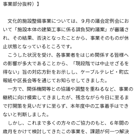
事業部分抜粋）】
文化的施設整備事業については、９月の議会定例会にお
いて「施設本体の建築工事に係る請負契約議案」が審議さ
れ、その結果、否決となったことから、事業そのものが休
止状態となっているところです。
こうした状況を受け、各事業者をはじめ関係する皆様へ
の影響が多大であることから、「現段階では中止せざるを
得ない」旨の対応方針をお示しし、ケーブルテレビ・町広
報紙や区長会等を通じてお知らせしてきました。
一方で、関係機関等との協議や調整を重ねるなど、事業の
継続に向け模索してきましたが、残念ながら今日に至るま
で打開策を見いだすに至らず、本年度中の工事着手はでき
ないと判断しました。
しかし、これまで多くの方々のご協力のもと、６年間の
歳月をかけて検討してきたこの事業を、課題が何一つ解決