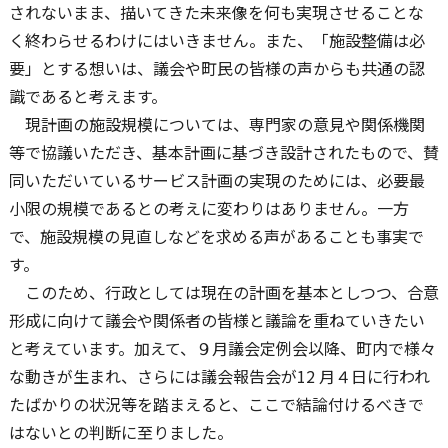
されないまま、描いてきた未来像を何も実現させることな
く終わらせるわけにはいきません。また、「施設整備は必
要」とする想いは、議会や町民の皆様の声からも共通の認
識であると考えます。
現計画の施設規模については、専門家の意見や関係機関
等で協議いただき、基本計画に基づき設計されたもので、賛
同いただいているサービス計画の実現のためには、必要最
小限の規模であるとの考えに変わりはありません。一方
で、施設規模の見直しなどを求める声があることも事実で
す。
このため、行政としては現在の計画を基本としつつ、合意
形成に向けて議会や関係者の皆様と議論を重ねていきたい
と考えています。加えて、９月議会定例会以降、町内で様々
な動きが生まれ、さらには議会報告会が12 月４日に行われ
たばかりの状況等を踏まえると、ここで結論付けるべきで
はないとの判断に至りました。