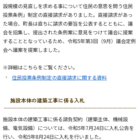
設規模の見直しを求める事について住民の意思を問う住民
投票条例」制定の直接請求がありました。直接請求があっ
た場合、町長は直ちに請求の要旨を公表するとともに、議
会を招集し、提出された条例案に意見をつけて議会に提案
することとなっているため、令和5年第3回（9月）議会定例
会へ議案を提案しました。
※詳細はこちらをご覧ください。
住民投票条例制定の直接請求に関する資料
施設本体の建築工事に係る入札
施設本体の建築工事に係る請負契約（建築主体、機械設
備、電気設備）については、令和5年7月24日に入札公告を
行い、令和5年8月24日に入札を行いました。