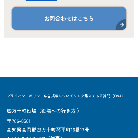
お問合わせはこちら
プライバシーポリシー
広告掲載について
リンク集
よくある質問（Q&A）
四万十町役場
（
役場への行き方
）
〒786-8501
高知県高岡郡四万十町琴平町16番17号
Tel：0880-22-3111（代表）