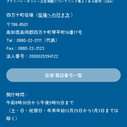
プライバシーポリシー
広告掲載について
リンク集
よくある質問（Q&A）
四万十町役場
（
役場への行き方
）
〒786-8501
高知県高岡郡四万十町琴平町16番17号
Tel：0880-22-3111（代表）
Fax：0880-22-3123
法人番号：2000020394122
役場 電話番号一覧
開庁時間：
午前8時30分から午後5時15分まで
（土・日・祝祭日・年末年始12月29日から1月3日までは
除く）