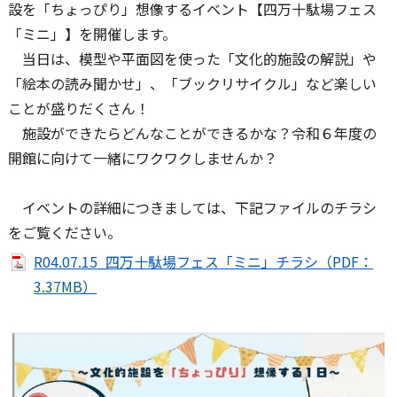
設を「ちょっぴり」想像するイベント【四万十駄場フェス
「ミニ」】を開催します。
当日は、模型や平面図を使った「文化的施設の解説」や
「絵本の読み聞かせ」、「ブックリサイクル」など楽しい
ことが盛りだくさん！
施設ができたらどんなことができるかな？令和６年度の
開館に向けて一緒にワクワクしませんか？
イベントの詳細につきましては、下記ファイルのチラシ
をご覧ください。
R04.07.15_四万十駄場フェス「ミニ」チラシ（PDF：
3.37MB）