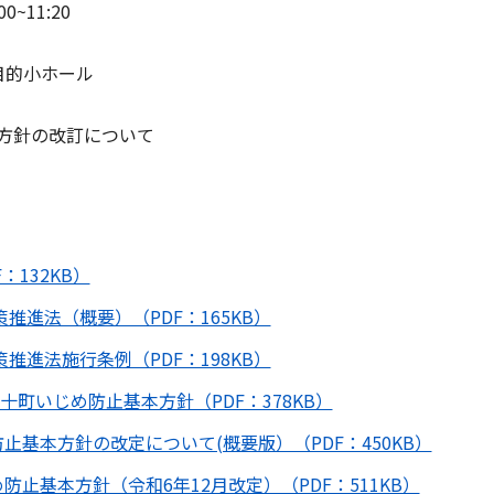
~11:20
目的小ホール
方針の改訂について
：132KB）
推進法（概要）（PDF：165KB）
推進法施行条例（PDF：198KB）
十町いじめ防止基本方針（PDF：378KB）
基本方針の改定について(概要版）（PDF：450KB）
止基本方針（令和6年12月改定）（PDF：511KB）