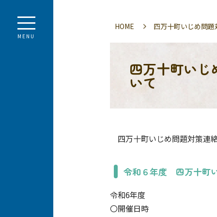
HOME
四万十町いじめ問題
MENU
四万十町いじ
いて
四万十町いじめ問題対策連絡
令和６年度 四万十町
令和6年度
〇開催日時