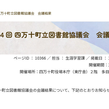
 四万十町立図書館協議会 会議結果
第４回 四万十町立図書館協議会 会
ページID ： 10366 ／ 担当 ： 生涯学習課 ／ 掲載日 ： 20
開催期間：20
開催場所：四万十町役場本庁（東庁舎）２階 多
町立図書館協議会の会議結果について、下記のとおりお知ら