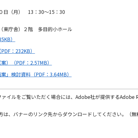
（月） 13：30～15：30
（東庁舎）２階 多目的小ホール
5KB）
DF：232KB）
）（PDF：2.57MB）
」検討資料（PDF：3.64MB）
ファイルをご覧いただく場合には、Adobe社が提供するAdobe Re
ちでない方は、バナーのリンク先からダウンロードしてください。（無