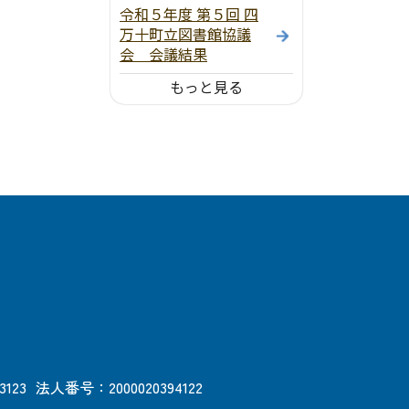
令和５年度 第５回 四
万十町立図書館協議
会 会議結果
もっと見る
3123
法人番号：2000020394122