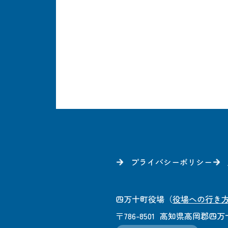
プライバシーポリシー
四万十町役場
（
役場への行き
〒786-8501
高知県高岡郡四万十