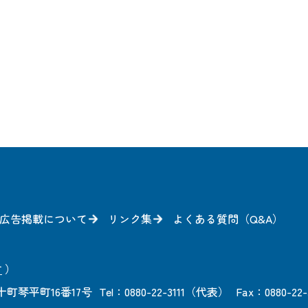
広告掲載について
リンク集
よくある質問（Q&A）
方
）
町琴平町16番17号
Tel：0880-22-3111（代表）
Fax：0880-22-