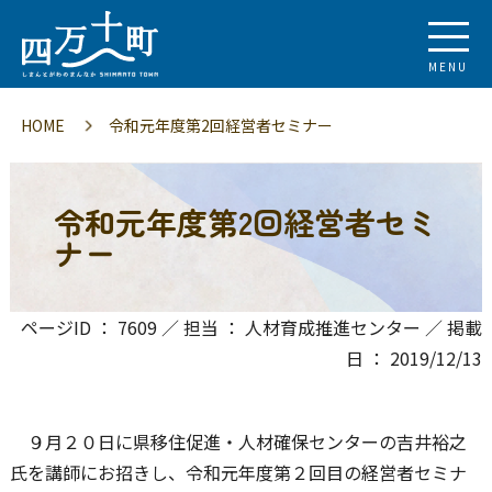
MENU
HOME
令和元年度第2回経営者セミナー
令和元年度第2回経営者セミ
ナー
ページID ： 7609 ／ 担当 ： 人材育成推進センター ／ 掲載
日 ： 2019/12/13
９月２０日に県移住促進・人材確保センターの吉井裕之
氏を講師にお招きし、令和元年度第２回目の経営者セミナ