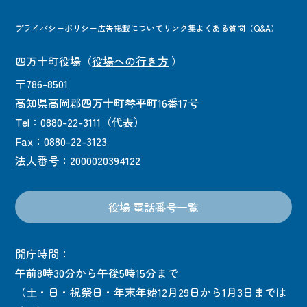
プライバシーポリシー
広告掲載について
リンク集
よくある質問（Q&A）
四万十町役場
（
役場への行き方
）
〒786-8501
高知県高岡郡四万十町琴平町16番17号
Tel：0880-22-3111（代表）
Fax：0880-22-3123
法人番号：2000020394122
役場 電話番号一覧
開庁時間：
午前8時30分から午後5時15分まで
（土・日・祝祭日・年末年始12月29日から1月3日までは