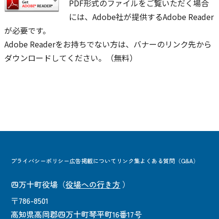
PDF形式のファイルをご覧いただく場合
には、Adobe社が提供するAdobe Reader
が必要です。
Adobe Readerをお持ちでない方は、バナーのリンク先から
ダウンロードしてください。（無料）
プライバシーポリシー
広告掲載について
リンク集
よくある質問（Q&A）
四万十町役場
（
役場への行き方
）
〒786-8501
高知県高岡郡四万十町琴平町16番17号