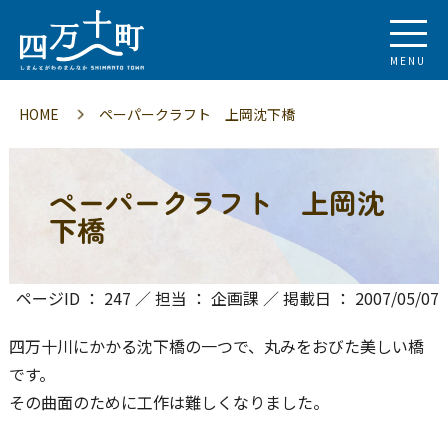
MENU
HOME
ペーパークラフト 上岡沈下橋
ペーパークラフト 上岡沈
下橋
ページID ： 247 ／ 担当 ： 企画課 ／ 掲載日 ： 2007/05/07
四万十川にかかる沈下橋の一つで、丸みをおびた美しい橋
です。
その曲面のために工作は難しくなりました。