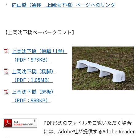
向山橋（通称 上岡沈下橋）ページへのリンク
【上岡沈下橋ペーパークラフト】
上岡沈下橋（橋脚 川岸）
（PDF：973KB）
上岡沈下橋（橋脚）
（PDF：1.05MB）
上岡沈下橋（床板）
（PDF：988KB）
PDF形式のファイルをご覧いただく場合
には、Adobe社が提供するAdobe Reader