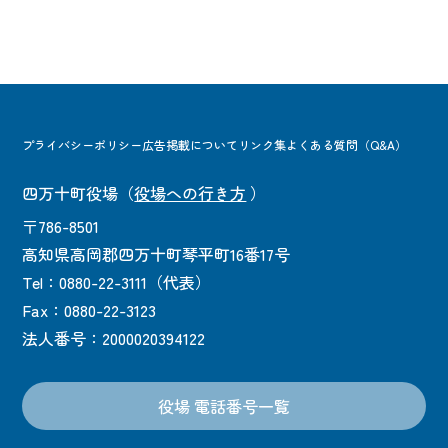
プライバシーポリシー
広告掲載について
リンク集
よくある質問（Q&A）
四万十町役場
（
役場への行き方
）
〒786-8501
高知県高岡郡四万十町琴平町16番17号
Tel：0880-22-3111（代表）
Fax：0880-22-3123
法人番号：2000020394122
役場 電話番号一覧