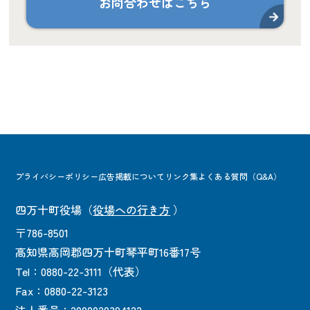
お問合わせはこちら
プライバシーポリシー
広告掲載について
リンク集
よくある質問（Q&A）
四万十町役場
（
役場への行き方
）
〒786-8501
高知県高岡郡四万十町琴平町16番17号
Tel：0880-22-3111（代表）
Fax：0880-22-3123
法人番号：2000020394122