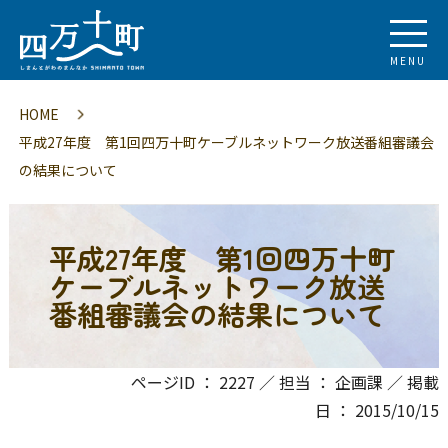
MENU
HOME
平成27年度 第1回四万十町ケーブルネットワーク放送番組審議会
の結果について
平成27年度 第1回四万十町
ケーブルネットワーク放送
番組審議会の結果について
ページID ： 2227 ／ 担当 ： 企画課 ／ 掲載
日 ： 2015/10/15