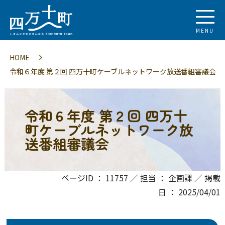
MENU
HOME
令和６年度 第２回 四万十町ケーブルネットワーク放送番組審議会
令和６年度 第２回 四万十
町ケーブルネットワーク放
送番組審議会
ページID ： 11757 ／ 担当 ： 企画課 ／ 掲載
日 ： 2025/04/01