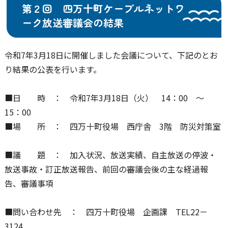
第２回 四万十町ケーブルネットワ
ーク放送審議会の結果
令和7年3月18日に開催しました会議について、下記のとお
り結果の公表を行います。
■日 時 ： 令和7年3月18日（火） 14：00 ～
15：00
■場 所 ： 四万十町役場 西庁舎 3階 防災対策室
■議 題 ： 加入状況、放送実績、自主放送の停波・
放送事故・訂正放送報告、前回の審議会後の主な経過報
告、審議事項
■問い合わせ先 ： 四万十町役場 企画課 TEL22－
3124