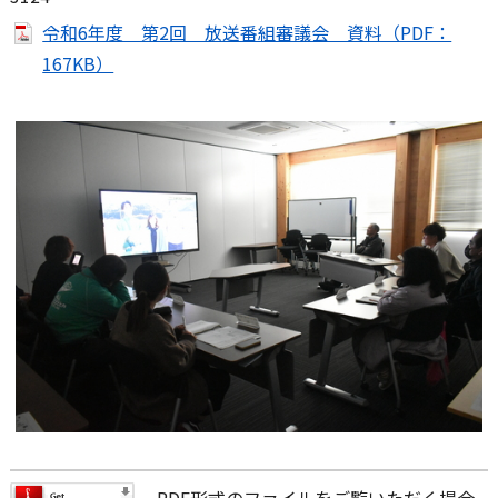
令和6年度 第2回 放送番組審議会 資料（PDF：
167KB）
PDF形式のファイルをご覧いただく場合