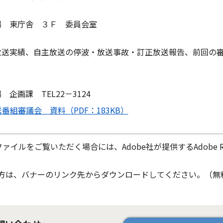
 東庁舎 ３Ｆ 委員会室
送実績、自主放送の停波・放送事故・訂正放送報告、前回の
企画課 TEL22－3124
組審議会 資料（PDF：183KB）
ファイルをご覧いただく場合には、Adobe社が提供するAdobe Re
ちでない方は、バナーのリンク先からダウンロードしてください。（無