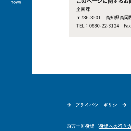
このページに関するお
企画課
〒786-8501 高知県高
TEL：0880-22-3124 Fax
プライバシーポリシー
四万十町役場
（
役場への行き