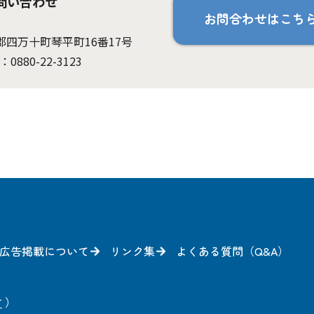
問い合わせ
お問合わせはこち
岡郡四万十町琴平町16番17号
：0880-22-3123
広告掲載について
リンク集
よくある質問（Q&A）
方
）