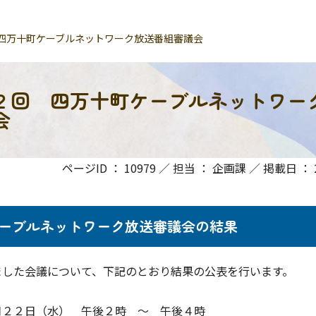
四万十町ケーブルネットワーク放送番組審議会
２回 四万十町ケーブルネットワー
会
ページID ： 10979 ／ 担当 ： 企画課 ／ 掲載日 ： 20
ーブルネットワーク放送審議会の結果
ました会議について、下記のとおり結果の公表を行います。
２２日（水） 午後２時 ～ 午後４時