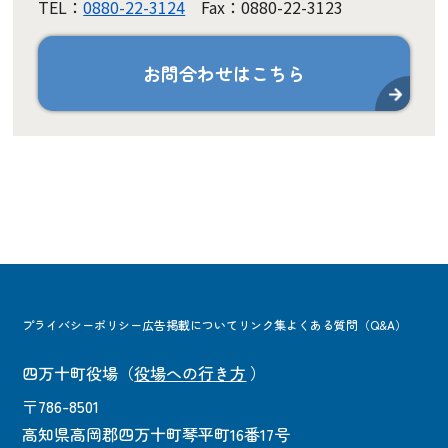
TEL：
0880-22-3124
Fax：0880-22-3123
お問合わせはこちら
プライバシーポリシー
広告掲載について
リンク集
よくある質問（Q&A）
四万十町役場
（
役場への行き方
）
〒786-8501
高知県高岡郡四万十町琴平町16番17号