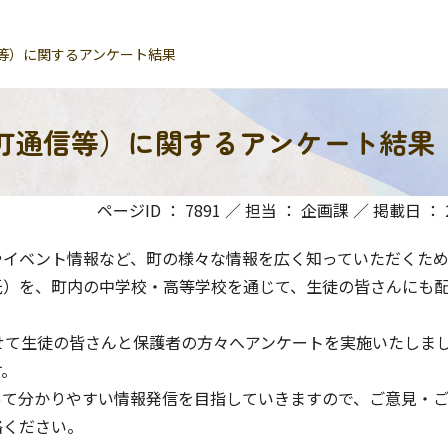
等）に関するアンケート結果
町通信等）に関するアンケート結果
ページID ： 7891 ／ 担当 ： 企画課 ／ 掲載日 ： 20
イベント情報など、町の様々な情報を広く知っていただくため
紙）を、町内の中学校・高等学校を通じて、生徒の皆さんにも
せて生徒の皆さんと保護者の方々へアンケートを実施いたしま
す。
て分かりやすい情報発信を目指していきますので、ご意見・ご
絡ください。