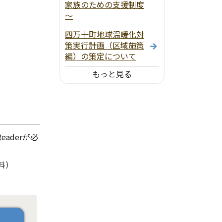
家族のための支援制度
～
四万十町地球温暖化対
策実行計画（区域施策
編）の策定について
もっと見る
aderが必
料）