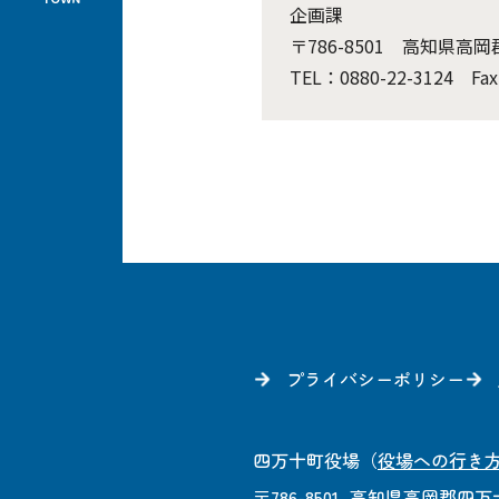
企画課
〒786-8501 高知県高
TEL：0880-22-3124 Fax
プライバシーポリシー
四万十町役場
（
役場への行き
〒786-8501
高知県高岡郡四万十