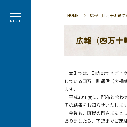
HOME
広報（四万十町通信
MENU
広報（四万十
本町では、町内のできごとや
している四万十町通信（広報
ます。
平成30年度に、配布と合わ
その結果をお知らせいたしま
今後も、町民の皆さまにとっ
ありましたら、下記までご連