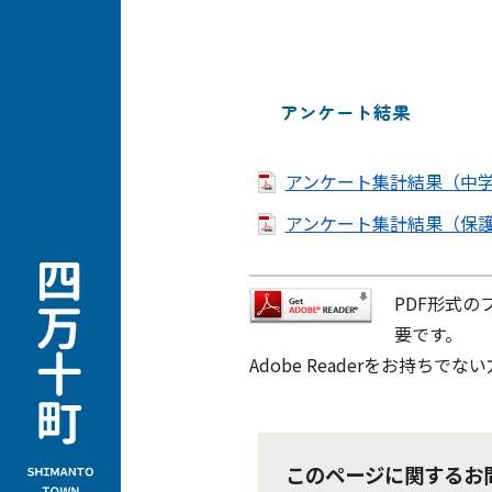
アンケート結果
アンケート集計結果（中学・
アンケート集計結果（保護者
PDF形式の
要です。
Adobe Readerをお持
このページに関するお