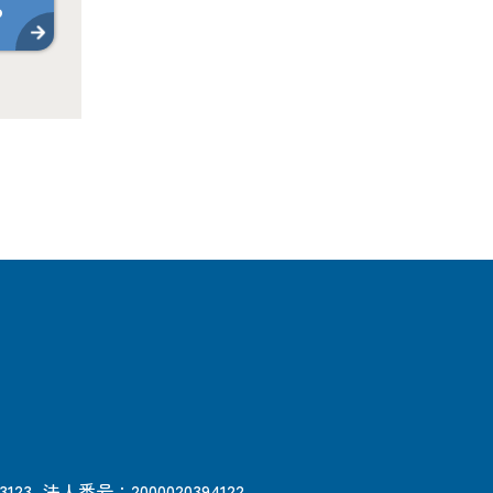
ら
3123
法人番号：2000020394122