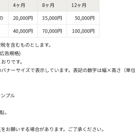
4ヶ月
8ヶ月
12ヶ月
の
20,000円
35,000円
50,000円
40,000円
70,000円
100,000円
費税を含むものとします。
ー広告規格)
とおりです。
のバナーサイズで表示しています。表記の数字は幅×高さ（単
サンプル
稿)。
正をお願いする場合があります。ご了承ください。