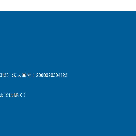
3123
法人番号：2000020394122
日までは除く）