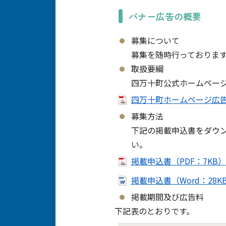
バナー広告の概要
募集について
募集を随時行っておりま
取扱要綱
四万十町公式ホームペー
四万十町ホームページ広告掲
募集方法
下記の掲載申込書をダウ
い。
掲載申込書（PDF：7KB）
掲載申込書（Word：28K
掲載期間及び広告料
下記表のとおりです。