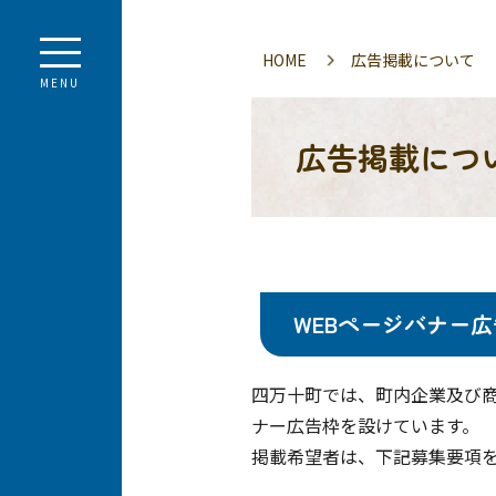
HOME
広告掲載について
MENU
広告掲載につ
WEBページバナー
四万十町では、町内企業及び商
ナー広告枠を設けています。
掲載希望者は、下記募集要項