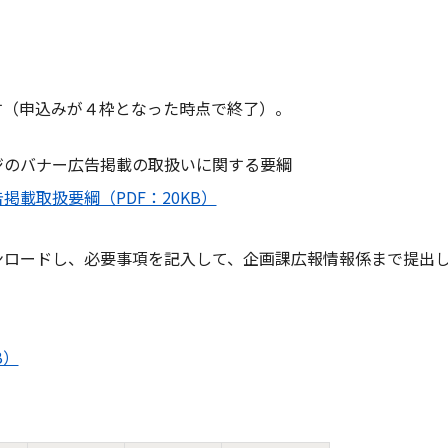
す（申込みが４枠となった時点で終了）。
ジのバナー広告掲載の取扱いに関する要綱
載取扱要綱（PDF：20KB）
ンロードし、必要事項を記入して、企画課広報情報係まで提出
B）