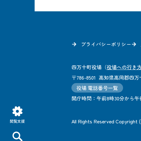
プライバシーポリシー
四万十町役場
（
役場への行き
〒786-8501
高知県高岡郡四万十
役場 電話番号一覧
開庁時間：
午前8時30分から午
All Rights Reserved Copyright
閲覧支援