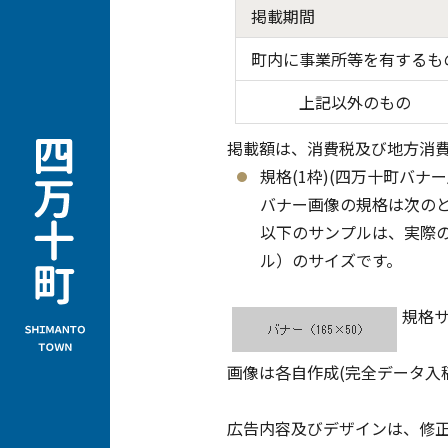
掲載期間
町内に事業所等を有するも
上記以外のもの
掲載額は、消費税及び地方消
規格(1枠)(四万十町バナ
バナー画像の規格は次の
以下のサンプルは、実際
ル）のサイズです。
規格
画像は各自作成(完全データ入
広告内容及びデザインは、修