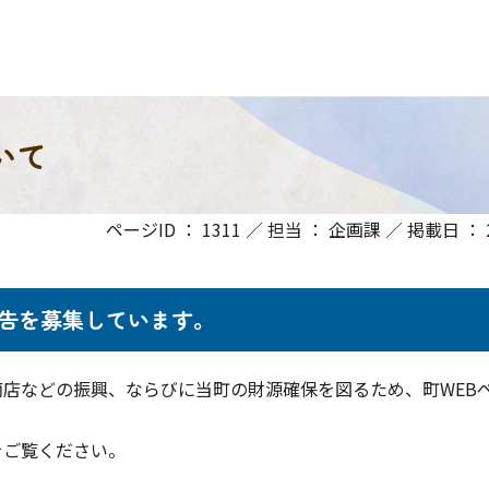
いて
ページID ： 1311 ／ 担当 ： 企画課 ／ 掲載日 ： 20
広告を募集しています。
店などの振興、ならびに当町の財源確保を図るため、町WEB
をご覧ください。