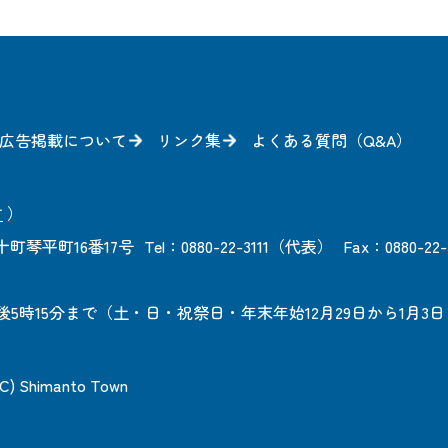
広告掲載について
リンク集
よくある質問（Q&A）
方
）
町琴平町16番17号
Tel：0880-22-3111（代表）
Fax：0880-22-
後5時15分まで
（土・日・祝祭日・年末年始12月29日から1月3
 (C) Shimanto Town