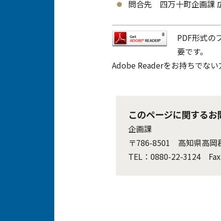
問合先 四万十町企画課 広報
PDF形式の
要です。
Adobe Readerをお持
このページに関するお
企画課
〒786-8501 高知県高
TEL：0880-22-3124 Fax