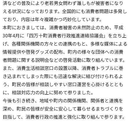
済などの普及により老若男女問わず誰しもが被害者になり
える状況になっております。全国的にも消費者問題は多発し
ており、内容は年々複雑かつ巧妙化しています。
本町におきましては、消費者被害の未然防止のため、平成
30年4月に「四万十町消費者行政推進連絡協議会」を立ち上
げ、各種関係機関の方々との連携のもと、多様な媒体による
情報提供や啓発グッズの配布、町内の様々な団体への消費
者問題に関する説明会などの啓発活動に取り組んでいます。
また、消費生活相談窓口の設置以降、消費者トラブルに巻
き込まれてしまった際にも迅速な解決に結び付けられるよ
う、町民の皆様が相談しやすい窓口運営を心掛けるととも
に、相談対応力の向上に努めて参りました。
今後も引き続き、地域や町内の関係機関、関係者と連携を
深め、町民の皆様が安全に安心して暮らせるまちづくりを
目指して、消費者行政の推進と強化に取り組んで参ります。