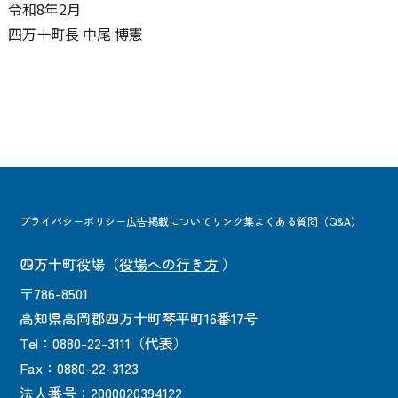
令和8年2月
四万十町長 中尾 博憲
プライバシーポリシー
広告掲載について
リンク集
よくある質問（Q&A）
四万十町役場
（
役場への行き方
）
〒786-8501
高知県高岡郡四万十町琴平町16番17号
Tel：0880-22-3111（代表）
Fax：0880-22-3123
法人番号：2000020394122