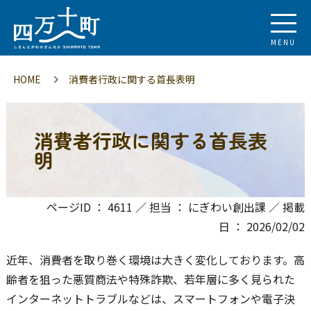
MENU
HOME
消費者行政に関する首長表明
消費者行政に関する首長表
明
ページID ： 4611 ／ 担当 ： にぎわい創出課 ／ 掲載
日 ： 2026/02/02
近年、消費者を取り巻く環境は大きく変化しております。高
齢者を狙った悪質商法や特殊詐欺、若年層に多く見られた
インターネットトラブルなどは、スマートフォンや電子決