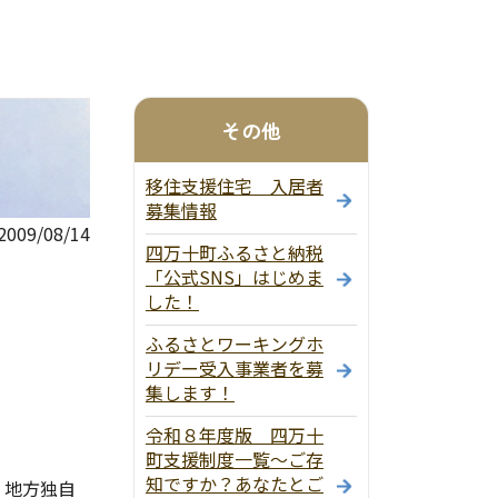
その他
移住支援住宅 入居者
募集情報
09/08/14
四万十町ふるさと納税
「公式SNS」はじめま
した！
ふるさとワーキングホ
リデー受入事業者を募
集します！
令和８年度版 四万十
町支援制度一覧～ご存
知ですか？あなたとご
、地方独自