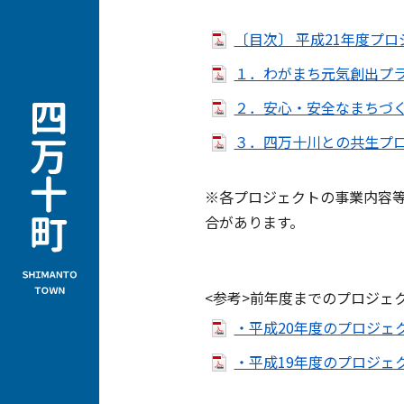
〔目次〕 平成21年度プロ
１．わがまち元気創出プラン
２．安心・安全なまちづくり
３．四万十川との共生プロジ
※各プロジェクトの事業内容
合があります。
<参考>前年度までのプロジェ
・平成20年度のプロジェクト
・平成19年度のプロジェクト