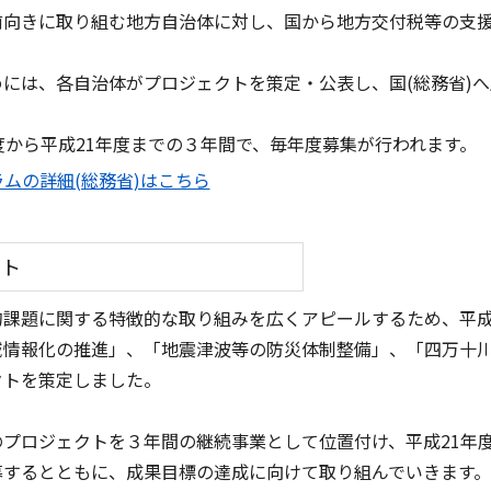
前向きに取り組む地方自治体に対し、国から地方交付税等の支
には、各自治体がプロジェクトを策定・公表し、国(総務省)へ
から平成21年度までの３年間で、毎年度募集が行われます。
ムの詳細(総務省)はこちら
クト
課題に関する特徴的な取り組みを広くアピールするため、平成
域情報化の推進」、「地震津波等の防災体制整備」、「四万十
クトを策定しました。
プロジェクトを３年間の継続事業として位置付け、平成21年
募するとともに、成果目標の達成に向けて取り組んでいきます。