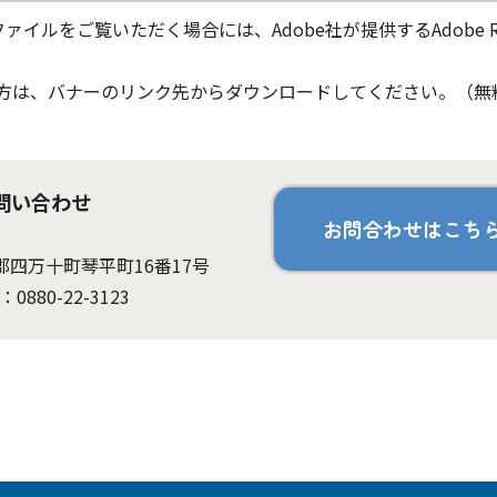
ファイルをご覧いただく場合には、Adobe社が提供するAdobe Re
ちでない方は、バナーのリンク先からダウンロードしてください。（無
問い合わせ
お問合わせはこち
岡郡四万十町琴平町16番17号
：0880-22-3123