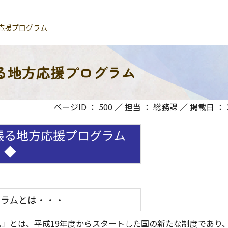
応援プログラム
る地方応援プログラム
ページID ： 500 ／ 担当 ： 総務課 ／ 掲載日 ： 20
る地方応援プログラム
◆
ラムとは・・・
」とは、平成19年度からスタートした国の新たな制度であり