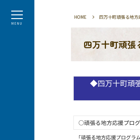
HOME
四万十町頑張る地方
MENU
四万十町頑張
◆四万十町頑張
○頑張る地方応援プログ
「頑張る地方応援プログラム