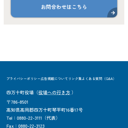
お問合わせはこちら
プライバシーポリシー
広告掲載について
リンク集
よくある質問（Q&A）
四万十町役場
（
役場への行き方
）
〒786-8501
高知県高岡郡四万十町琴平町16番17号
Tel：0880-22-3111（代表）
Fax：0880-22-3123