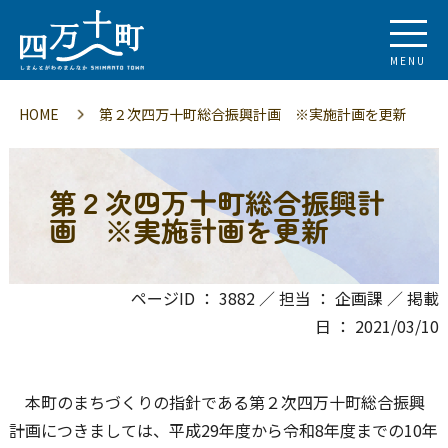
MENU
HOME
第２次四万十町総合振興計画 ※実施計画を更新
第２次四万十町総合振興計
画 ※実施計画を更新
ページID ： 3882 ／ 担当 ： 企画課 ／ 掲載
日 ： 2021/03/10
本町のまちづくりの指針である第２次四万十町総合振興
計画につきましては、平成29年度から令和8年度までの10年