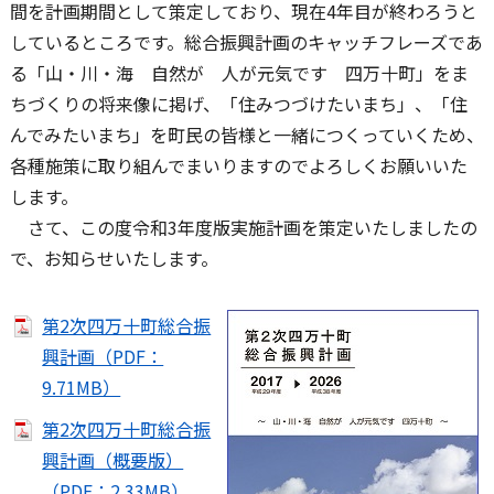
間を計画期間として策定しており、現在4年目が終わろうと
しているところです。総合振興計画のキャッチフレーズであ
る「山・川・海 自然が 人が元気です 四万十町」をま
ちづくりの将来像に掲げ、「住みつづけたいまち」、「住
んでみたいまち」を町民の皆様と一緒につくっていくため、
各種施策に取り組んでまいりますのでよろしくお願いいた
します。
さて、この度令和3年度版実施計画を策定いたしましたの
で、お知らせいたします。
第2次四万十町総合振
興計画（PDF：
9.71MB）
第2次四万十町総合振
興計画（概要版）
（PDF：2.33MB）