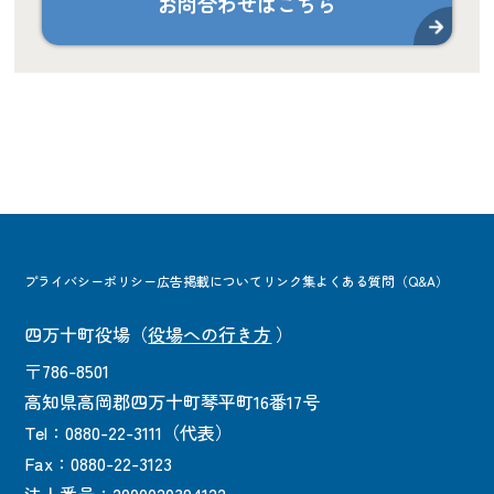
お問合わせはこちら
プライバシーポリシー
広告掲載について
リンク集
よくある質問（Q&A）
四万十町役場
（
役場への行き方
）
〒786-8501
高知県高岡郡四万十町琴平町16番17号
Tel：0880-22-3111（代表）
Fax：0880-22-3123
法人番号：2000020394122