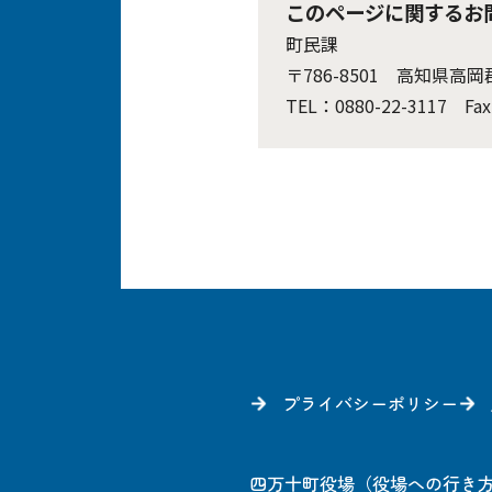
このページに関するお
町民課
〒786-8501 高知県高
TEL：0880-22-3117 Fax
プライバシーポリシー
四万十町役場
（
役場への行き