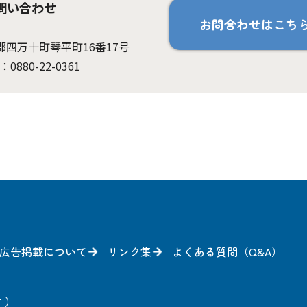
問い合わせ
お問合わせはこち
岡郡四万十町琴平町16番17号
：0880-22-0361
広告掲載について
リンク集
よくある質問（Q&A）
方
）