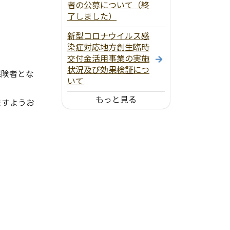
者の公募について（終
了しました）
新型コロナウイルス感
染症対応地方創生臨時
交付金活用事業の実施
状況及び効果検証につ
保険者とな
いて
もっと見る
ますようお