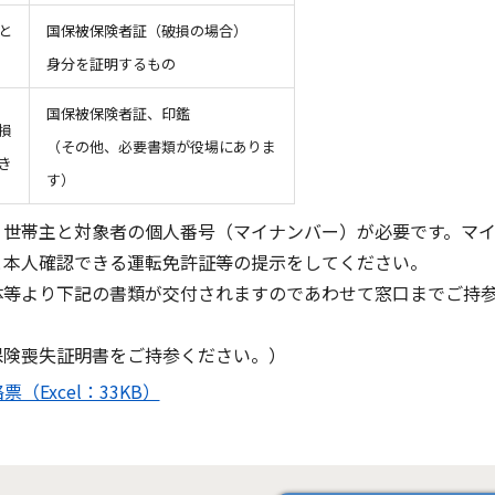
と
国保被保険者証（破損の場合）
身分を証明するもの
国保被保険者証、印鑑
損
（その他、必要書類が役場にありま
き
す）
、世帯主と対象者の個人番号（マイナンバー）が必要です。マ
と本人確認できる運転免許証等の提示をしてください。
等より下記の書類が交付されますのであわせて窓口までご持
保険喪失証明書をご持参ください。）
Excel：33KB）