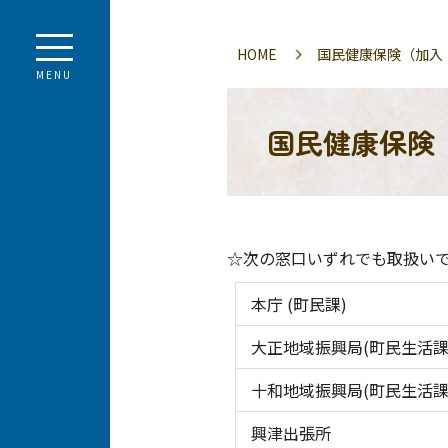
HOME
国民健康保険（加入
MENU
国民健康保険
☆次の窓口いずれでも取扱い
本庁 (町民課)
大正地域振興局(町民生活課
十和地域振興局(町民生活課
興津出張所