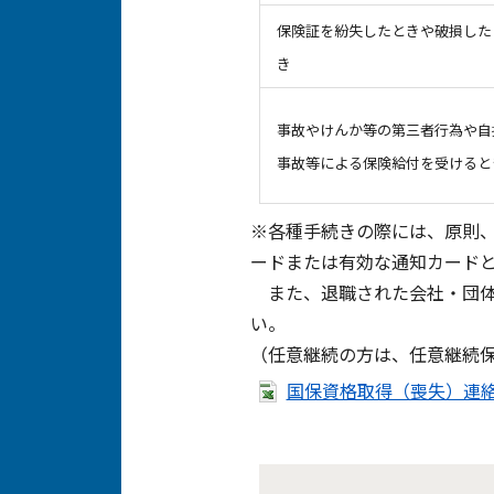
保険証を紛失したときや破損した
き
事故やけんか等の第三者行為や自
事故等による保険給付を受けると
※各種手続きの際には、原則
ードまたは有効な通知カード
また、退職された会社・団体
い。
（任意継続の方は、任意継続
国保資格取得（喪失）連絡票（