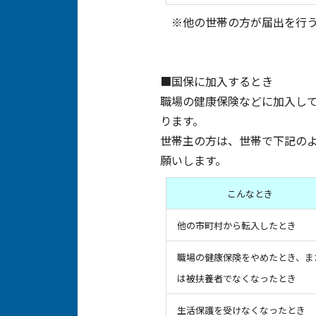
※他の世帯の方が届出を行う
■国保に加入するとき
職場の健康保険などに加入し
ります。
世帯主の方は、世帯で下記の
願いします。
こんなとき
他の市町村から転入したとき
職場の健康保険をやめたとき、ま
は被扶養者でなくなったとき
生活保護を受けなくなったとき