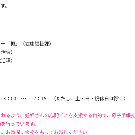
です。
ー「楓」（健康福祉課）
活課）
活課）
3：00 ～ 17：15 （ただし、土・日・祝休日は除く）
れるよう、妊婦さんの心配ごとを支援する目的で、母子手帳
談を行っています。
す。お時間に余裕をもってお越しください。