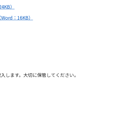
4KB）
ord：16KB）
記入します。大切に保管してください。