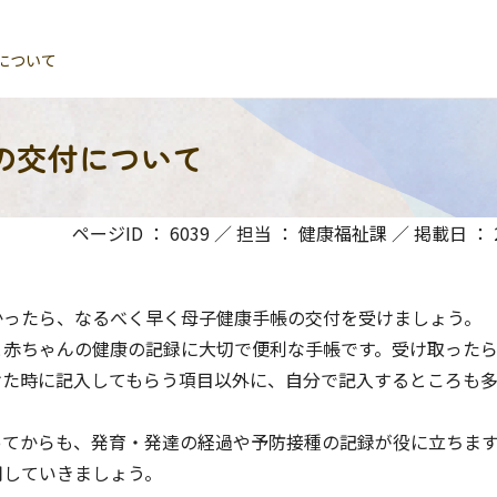
について
の交付について
ページID ： 6039 ／ 担当 ： 健康福祉課 ／ 掲載日 ： 20
ったら、なるべく早く母子健康手帳の交付を受けましょう。
赤ちゃんの健康の記録に大切で便利な手帳です。受け取ったら
けた時に記入してもらう項目以外に、自分で記入するところも
てからも、発育・発達の経過や予防接種の記録が役に立ちます
用していきましょう。