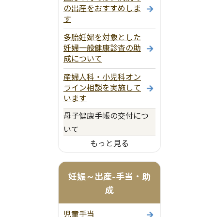
の出産をおすすめしま
す
多胎妊婦を対象とした
妊婦一般健康診査の助
成について
産婦人科・小児科オン
ライン相談を実施して
います
母子健康手帳の交付につ
いて
もっと見る
妊娠～出産-手当・助
成
児童手当