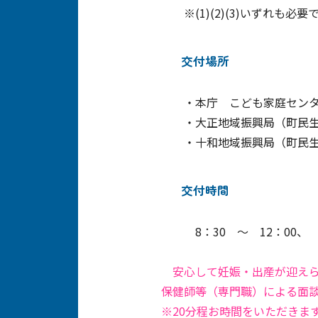
※(1)(2)(3)いずれも必要
交付場所
・本庁 こども家庭センタ
・大正地域振興局（町民生
・十和地域振興局（町民生
交付時間
8：30 ～ 12：00、 1
安心して妊娠・出産が迎えら
保健師等（専門職）による面
※20分程お時間をいただきま