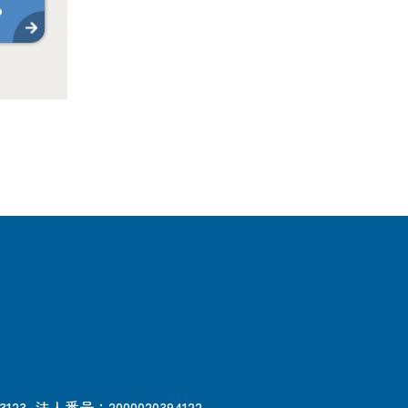
ら
3123
法人番号：2000020394122