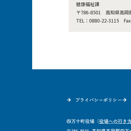
健康福祉課
〒786-8501 高知県高
TEL：0880-22-3115 Fax
プライバシーポリシー
四万十町役場
（
役場への行き
〒786-8501
高知県高岡郡四万十