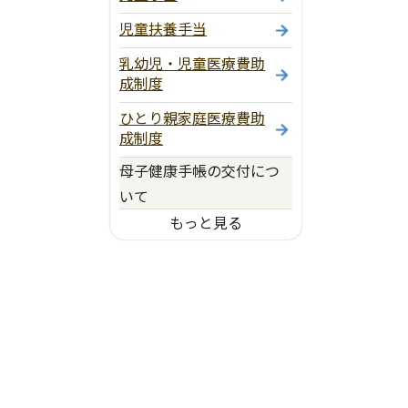
児童扶養手当
乳幼児・児童医療費助
成制度
ひとり親家庭医療費助
成制度
母子健康手帳の交付につ
いて
もっと見る