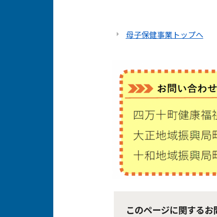
母子保健事業トップへ
このページに関するお