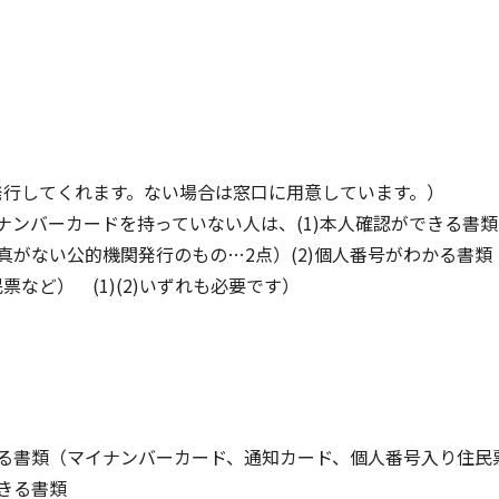
行してくれます。ない場合は窓口に用意しています。）
ンバーカードを持っていない人は、(1)本人確認ができる書
真がない公的機関発行のもの…2点）(2)個人番号がわかる書類
など） (1)(2)いずれも必要です）
る書類（マイナンバーカード、通知カード、個人番号入り住民
きる書類