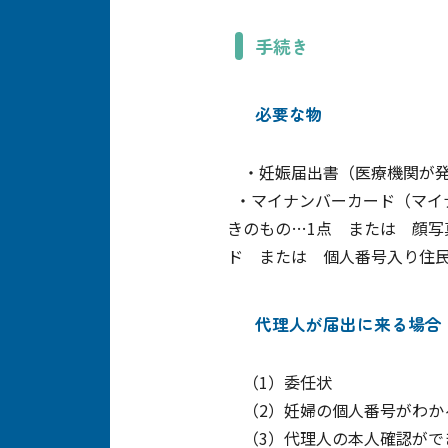
手続き
必要な物
・妊娠届出書（医療機関が発
・マイナンバーカード（マイナ
きのもの…1点 または 顔写
ド または 個人番号入り住民票
代理人が届出に来る場合
（1）委任状
（2）妊婦の個人番号がわか
（3）代理人の本人確認がで