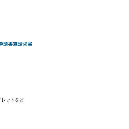
申請書兼請求書
フレットなど