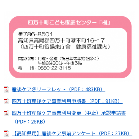
産後ケア＠リーフレット（PDF：483KB）
四万十町産後ケア事業利用申請書（PDF：91KB）
四万十町産後ケア事業利用変更（中止）承認申請書
（PDF：28KB）
【高知県用】産後ケア事前アンケート（PDF：37KB）