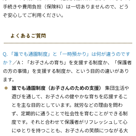
手続きや費用負担（保険料）は一切ありませんので、どう
ぞ安心してご利用ください。
よくあるご質問
Q. 「誰でも通園制度」と「一時預かり」は何が違うのです
か？
／A：「お子さんの育ち」を支援する制度か、「保護者
の方の事情」を支援する制度か、という目的の違いがあり
ます。
誰でも通園制度（お子さんのための支援）
集団生活や
遊びを通して、お子さんの健やかな育ちを応援するこ
とを主な目的としています。就労などの理由を問わ
ず、定期的に通うことで社会性を育むことができる制
度です。それと合わせて保護者がリフレッシュして心
にゆとりを持つことも、お子さんの笑顔につながる大