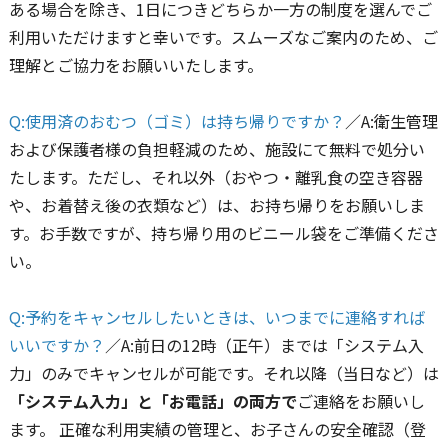
ある場合を除き、1日につきどちらか一方の制度を選んでご
利用いただけますと幸いです。スムーズなご案内のため、ご
理解とご協力をお願いいたします。
Q:使用済のおむつ（ゴミ）は持ち帰りですか？
／A:衛生管理
および保護者様の負担軽減のため、施設にて無料で処分い
たします。ただし、それ以外（おやつ・離乳食の空き容器
や、お着替え後の衣類など）は、お持ち帰りをお願いしま
す。お手数ですが、持ち帰り用のビニール袋をご準備くださ
い。
Q:予約をキャンセルしたいときは、いつまでに連絡すれば
いいですか？
／A:前日の12時（正午）までは「システム入
力」のみでキャンセルが可能です。それ以降（当日など）は
「システム入力」と「お電話」の両方で
ご連絡をお願いし
ます。 正確な利用実績の管理と、お子さんの安全確認（登