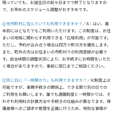
残っていても、お誕生日の前々日までで終了となりますの
で、お早めのスケジュール調整がおすすめです。
Q:他市町村に住んでいても利用できますか？
／A：はい、基
本的にはどなたでもご利用いただけます。この制度は、お住
まいの地域に関わらず利用できる「広域利用」が可能です。
ただし、予約が込み合う場合は四万十町の方を優先します。
また、町外の方はお住まいの市町村での利用登録が必要で
す。自治体間の調整状況により、お手続きにお時間をいただ
く場合がありますので、事前に窓口までご相談ください。
Q:同じ日に「一時預かり」も利用できますか？
／A:制度上は
可能ですが、事務手続きの関係上、できる限り別の日での
ご利用をお願いします。誰でも通園制度と一時預かりは、そ
れぞれ利用料の計算方法や手続きの仕組みが異なります。保
護者様へのご請求や管理を正確に行うため、特別な事情が