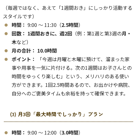
（毎週ではなく、あえて「1週間おき」にしっかり活動する
スタイルです）
時間：
9:00 〜 11:30（
2.5時間
）
回数：
1週間おきに、週2回
（例：第1週と第3週の
月・
木
など）
月の合計：
10.0時間
ポイント：
「今週は月曜と木曜に預けて、溜まった家
事や用事を一気に片付ける。次の1週間はお子さんとの
時間をゆっくり楽しむ」という、メリハリのある使い
方ができます。1回2.5時間あるので、お出かけや病院、
自分へのご褒美タイムも余裕を持って確保できます。
(3) 月3回「最大時間でしっかり」プラン
時間：
9:00 〜 12:00（
3.0時間
）