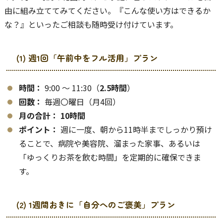
由に組み立ててみてください。『こんな使い方はできるか
な？』といったご相談も随時受け付けています。
(1) 週1回「午前中をフル活用」プラン
時間：
9:00 〜 11:30（
2.5時間
）
回数：
毎週〇曜日（月4回）
月の合計：
10時間
ポイント：
週に一度、朝から11時半までしっかり預け
ることで、病院や美容院、溜まった家事、あるいは
「ゆっくりお茶を飲む時間」を定期的に確保できま
す。
(2) 1週間おきに「自分へのご褒美」プラン