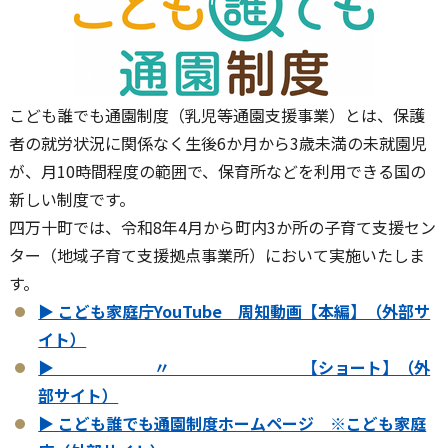
こども誰でも通園制度（乳児等通園支援事業）とは、保護
者の就労状況に関係なく生後6か月から3歳未満の未就園児
が、月10時間程度の範囲で、保育所などを利用できる国の
新しい制度です。
四万十町では、令和8年4月から町内3か所の子育て支援セン
ター（地域子育て支援拠点事業所）において実施いたしま
す。
▶ こども家庭庁YouTube 周知動画【本編】（外部サ
イト）
▶ 〃 【ショート】（外
部サイト）
▶ こども誰でも通園制度ホームページ ※こども家庭