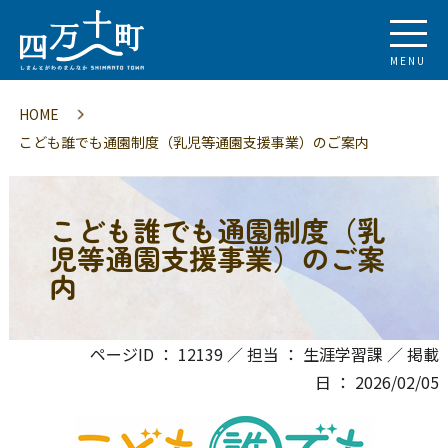
MENU
HOME
こども誰でも通園制度（乳児等通園支援事業）のご案内
こども誰でも通園制度（乳
児等通園支援事業）のご案
内
ページID ： 12139 ／ 担当 ： 生涯学習課 ／ 掲載
日 ： 2026/02/05