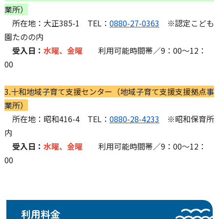
業所）
所在地：大正385-1 TEL：
0880-27-0363
※認定こども
園たのの内
受入日：
水曜、金曜
利用可能時間帯／9：00～12：
00
3.十和地域子育て支援センター（地域子育て支援支援拠点事
業所）
所在地：昭和416-4 TEL：
0880-28-4233
※昭和保育所
内
受入日：
水曜、金曜
利用可能時間帯／9：00～12：
00
利用料金