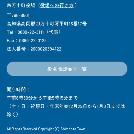
四万十町役場
（
役場への行き方
）
〒786-8501
高知県高岡郡四万十町琴平町16番17号
Tel：0880-22-3111（代表）
Fax：0880-22-3123
法人番号：2000020394122
役場 電話番号一覧
開庁時間：
午前8時30分から午後5時15分まで
（土・日・祝祭日・年末年始12月29日から1月3日までは
除く）
All Rights Reserved Copyright (C) Shimanto Town