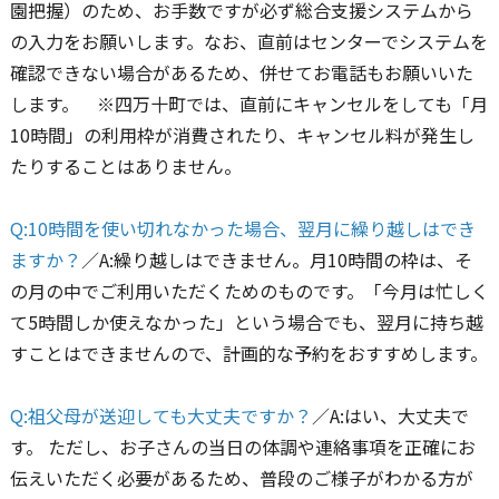
園把握）のため、お手数ですが必ず総合支援システムから
の入力をお願いします。なお、直前はセンターでシステムを
確認できない場合があるため、併せてお電話もお願いいた
します。 ※四万十町では、直前にキャンセルをしても「月
10時間」の利用枠が消費されたり、キャンセル料が発生し
たりすることはありません。
Q:10時間を使い切れなかった場合、翌月に繰り越しはでき
ますか？
／A:繰り越しはできません。月10時間の枠は、そ
の月の中でご利用いただくためのものです。「今月は忙しく
て5時間しか使えなかった」という場合でも、翌月に持ち越
すことはできませんので、計画的な予約をおすすめします。
Q:祖父母が送迎しても大丈夫ですか？
／A:はい、大丈夫で
す。 ただし、お子さんの当日の体調や連絡事項を正確にお
伝えいただく必要があるため、普段のご様子がわかる方が