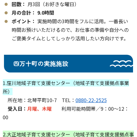
回数：
月3回（お好きな曜日）
月の合計：
9.0時間
ポイント：
実施時間の3時間をフルに活用。一番長い
時間お預けいただけるので、お仕事の準備や自分への
ご褒美タイムとしてしっかり活用したい方向けです。
四万十町の実施施設
1.窪川地域子育て支援センター（地域子育て支援拠点事業
所）
所在地：北琴平町10-7 TEL：
0880-22-2525
受入日：
月曜、木曜
利用可能時間帯／9：00～12：
00
2.大正地域子育て支援センター（地域子育て支援支援拠点事