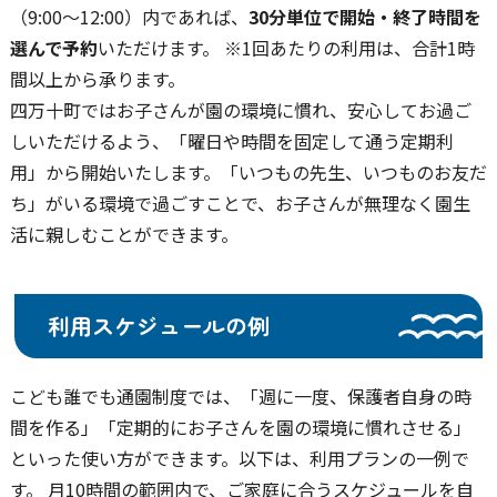
（9:00〜12:00）内であれば、
30分単位で開始・終了時間を
選んで予約
いただけます。 ※1回あたりの利用は、合計1時
間以上から承ります。
四万十町ではお子さんが園の環境に慣れ、安心してお過ご
しいただけるよう、「曜日や時間を固定して通う定期利
用」から開始いたします。「いつもの先生、いつものお友だ
ち」がいる環境で過ごすことで、お子さんが無理なく園生
活に親しむことができます。
利用スケジュールの例
こども誰でも通園制度では、「週に一度、保護者自身の時
間を作る」「定期的にお子さんを園の環境に慣れさせる」
といった使い方ができます。以下は、利用プランの一例で
す。 月10時間の範囲内で、ご家庭に合うスケジュールを自