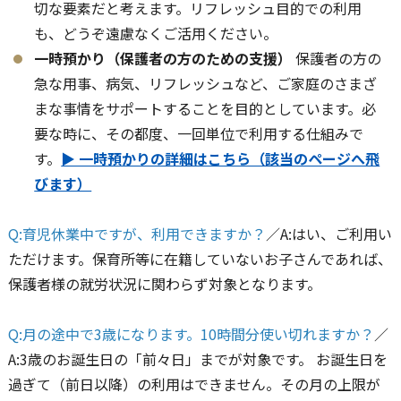
切な要素だと考えます。リフレッシュ目的での利用
も、どうぞ遠慮なくご活用ください。
一時預かり（保護者の方のための支援）
保護者の方の
急な用事、病気、リフレッシュなど、ご家庭のさまざ
まな事情をサポートすることを目的としています。必
要な時に、その都度、一回単位で利用する仕組みで
す。
▶ 一時預かりの詳細はこちら（該当のページへ飛
びます）
Q:育児休業中ですが、利用できますか？
／A:はい、ご利用い
ただけます。保育所等に在籍していないお子さんであれば、
保護者様の就労状況に関わらず対象となります。
Q:月の途中で3歳になります。10時間分使い切れますか？
／
A:3歳のお誕生日の「前々日」までが対象です。 お誕生日を
過ぎて（前日以降）の利用はできません。その月の上限が