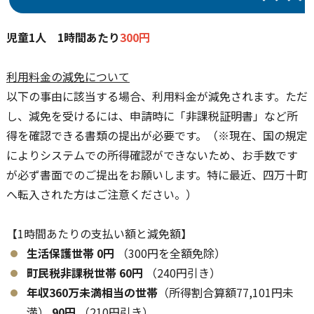
児童1人 1時間あたり
300円
利用料金の減免について
以下の事由に該当する場合、利用料金が減免されます。ただ
し、減免を受けるには、申請時に「非課税証明書」など所
得を確認できる書類の提出が必要です。（※現在、国の規定
によりシステムでの所得確認ができないため、お手数です
が必ず書面でのご提出をお願いします。特に最近、四万十町
へ転入された方はご注意ください。）
【1時間あたりの支払い額と減免額】
生活保護世帯
0円
（300円を全額免除）
町民税非課税世帯
60円
（240円引き）
年収360万未満相当の世帯
（所得割合算額77,101円未
満）
90円
（210円引き）