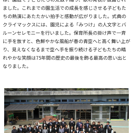
ました。これまでの園生活での成長を感じさせる子どもた
ちの熱演にあたたかい拍手と感動が広がりました。式典の
クライマックスには、園児による「みつけ」の人文字とバ
ルーンセレモニーを行いました。保育所長の掛け声で一斉
に手を放すと、色鮮やかな風船が春の青空へと高く舞い上が
り、見えなくなるまで空へ手を振り続ける子どもたちの晴
れやかな笑顔は75年間の歴史の最後を飾る最高の思い出と
なりました。