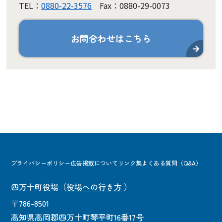
TEL：
0880-22-3576
Fax：0880-29-0073
お問合わせはこちら
プライバシーポリシー
広告掲載について
リンク集
よくある質問（Q&A）
四万十町役場
（
役場への行き方
）
〒786-8501
高知県高岡郡四万十町琴平町16番17号