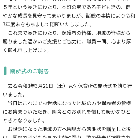
５年という長きにわたり、本町の宝である子ども達の、健
やかな成長を見守ってまいりましが、諸般の事情により令和
7年度末をもちまして閉所いたしました。
これまで長きにわたり、保護者の皆様、地域の皆様から
賜りました温かいご支援とご協力に、職員一同、心より厚
く御礼申し上げます。
閉所式のご報告
去る令和8年3月21日（土）見付保育所の閉所式を執り行
いました。
当日はこれまでお世話になった地域の方や保護者の皆様
にお集まりいただき、園舎とのお別れを惜しむ暖かなひと
ときとなりました。
お世話になった地域の方へ園児から感謝状を贈呈した後
は、園庭で子どもたちの太鼓や踊り、歌の発表が披露され