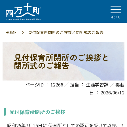
MENU
HOME
見付保育所閉所のご挨拶と閉所式のご報告
見付保育所閉所のご挨拶と
閉所式のご報告
ページID ： 12266 ／ 担当 ： 生涯学習課 ／ 掲載
日 ： 2026/06/12
見付保育所閉所のご挨拶
昭和25年7月15日に 保育所としての認可を受けて以来、7