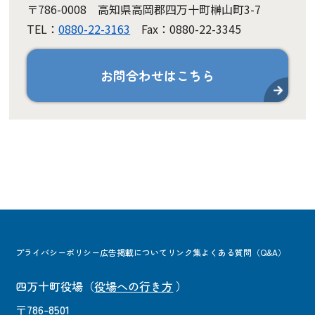
〒786-0008 高知県高岡郡四万十町榊山町3-7
TEL：
0880-22-3163
Fax：0880-22-3345
お問合わせはこちら
プライバシーポリシー
広告掲載について
リンク集
よくある質問（Q&A）
四万十町役場
（
役場への行き方
）
〒786-8501