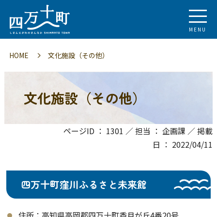
MENU
HOME
文化施設（その他）
文化施設（その他）
ページID ： 1301 ／ 担当 ： 企画課 ／ 掲載
日 ： 2022/04/11
四万十町窪川ふるさと未来館
住所：高知県高岡郡四万十町香月が丘4番20号