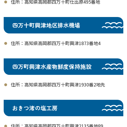
住所：高知県高岡郡四万十町仕出原495番地
四万十町興津地区排水機場
住所：高知県高岡郡四万十町興津1873番地4
四万町興津水産物鮮度保持施設
住所：高知県高岡郡四万十町興津1930番2地先
おきつ渚の塩工房
住所：高知県高岡郡四万十町興津2135番地89