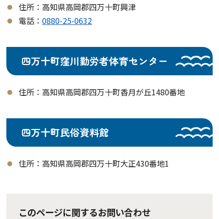
住所：高知県高岡郡四万十町興津
電話：
0880-25-0632
四万十町窪川勤労者体育センター
住所：高知県高岡郡四万十町香月が丘1480番地
四万十町民俗資料館
住所：高知県高岡郡四万十町大正430番地1
このページに関するお問い合わせ