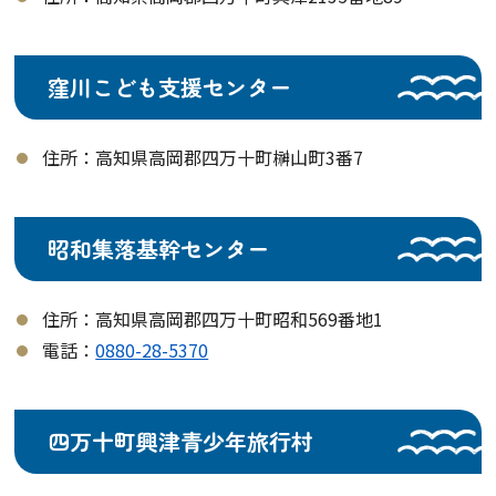
窪川こども支援センター
住所：高知県高岡郡四万十町榊山町3番7
昭和集落基幹センター
住所：高知県高岡郡四万十町昭和569番地1
電話：
0880-28-5370
四万十町興津青少年旅行村