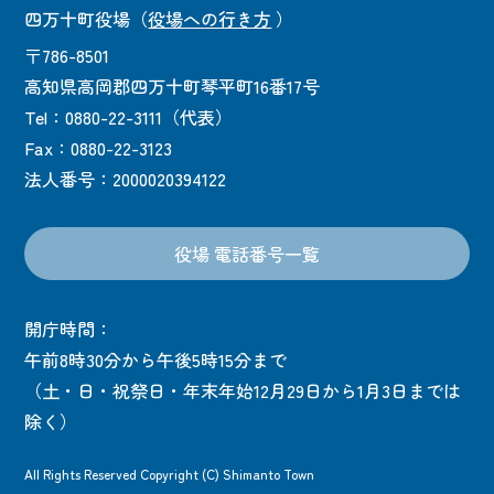
四万十町役場
（
役場への行き方
）
〒786-8501
高知県高岡郡四万十町琴平町16番17号
Tel：0880-22-3111（代表）
Fax：0880-22-3123
法人番号：2000020394122
役場 電話番号一覧
開庁時間：
午前8時30分から午後5時15分まで
（土・日・祝祭日・年末年始12月29日から1月3日までは
除く）
All Rights Reserved Copyright (C) Shimanto Town