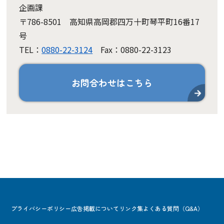
企画課
〒786-8501 高知県高岡郡四万十町琴平町16番17
号
TEL：
0880-22-3124
Fax：0880-22-3123
お問合わせはこちら
プライバシーポリシー
広告掲載について
リンク集
よくある質問（Q&A）