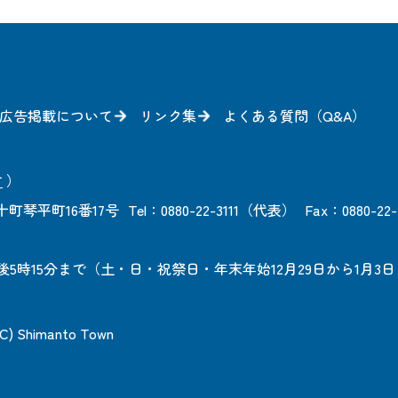
広告掲載について
リンク集
よくある質問（Q&A）
方
）
町琴平町16番17号
Tel：0880-22-3111（代表）
Fax：0880-22-
後5時15分まで
（土・日・祝祭日・年末年始12月29日から1月3
 (C) Shimanto Town