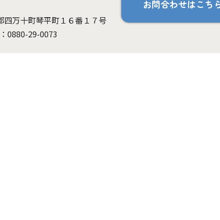
お問合わせはこち
高岡郡四万十町琴平町１６番１７号
：0880-29-0073