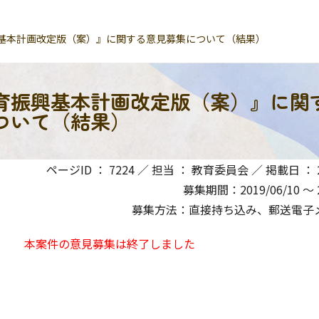
基本計画改定版（案）』に関する意見募集について（結果）
育振興基本計画改定版（案）』に関
ついて（結果）
ページID ： 7224 ／ 担当 ： 教育委員会 ／ 掲載日 ： 20
募集期間：2019/06/10 〜 2
募集方法：直接持ち込み、郵送電子メ
本案件の意見募集は終了しました