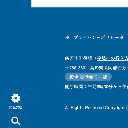
プライバシーポリシー
四万十町役場
（
役場への行き
〒786-8501
高知県高岡郡四万十
役場 電話番号一覧
開庁時間：
午前8時30分から午
All Rights Reserved Copyright
閲覧支援