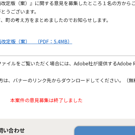
改定版（案）』に関する意見を募集したところ１名の方から
がとうございます。
、町の考え方をまとめましたのでお知らせします。
定版（案） （PDF：5.4MB）
ファイルをご覧いただく場合には、Adobe社が提供するAdobe Re
ちでない方は、バナーのリンク先からダウンロードしてください。（無
本案件の意見募集は終了しました
問い合わせ