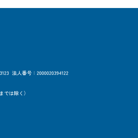
3123
法人番号：2000020394122
日までは除く）